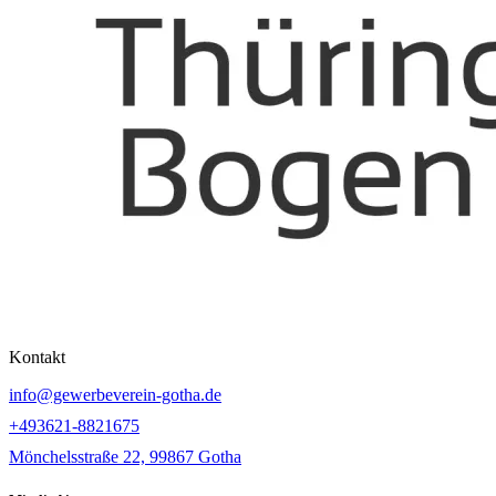
Kontakt
info@gewerbeverein-gotha.de
+493621-8821675
Mönchelsstraße 22, 99867 Gotha