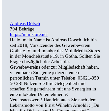
Andreas Dötsch
704 Beiträge
https://mm-store.net
Hallo, mein Name ist Andreas Dötsch, ich bin
seit 2018, Vorsitzender des Gewerbeverein
Gotha e. V. und Inhaber des MultiMedia-Stores
in der Mönchelsstraße 19, in Gotha. Sollten Sie
Fragen bezüglich der Arbeit des
Gewerbevereins oder zur Mitgliedschaft haben,
vereinbaren Sie gerne jederzeit einen
persönlichen Termin unter Telefon: 03621-350
50 28! Nutzen Sie Ihre Gelegenheit und
schaffen Sie gemeinsam mit uns Synergien in
einem lokalen Unternehmer- &
Vereinsnetzwerk! Handeln auch Sie nach dem
Lebensmotto von Ernst Wilhelm Arnoldi : „Du
lebst für Dich, wenn Du für andere lebst.“