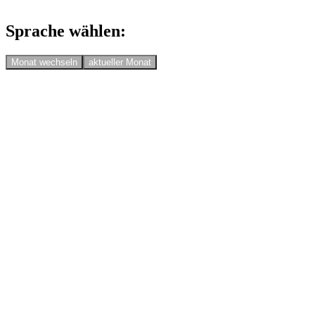
Sprache wählen:
Monat wechseln
aktueller Monat