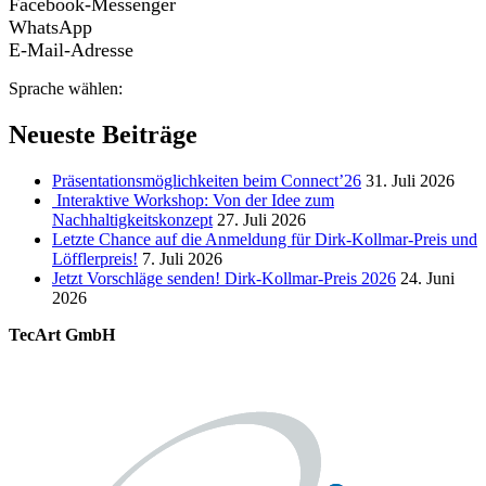
Facebook-Messenger
WhatsApp
E-Mail-Adresse
Sprache wählen:
Neueste Beiträge
Präsentationsmöglichkeiten beim Connect’26
31. Juli 2026
Interaktive Workshop: Von der Idee zum
Nachhaltigkeitskonzept
27. Juli 2026
Letzte Chance auf die Anmeldung für Dirk-Kollmar-Preis und
Löfflerpreis!
7. Juli 2026
Jetzt Vorschläge senden! Dirk-Kollmar-Preis 2026
24. Juni
2026
TecArt GmbH