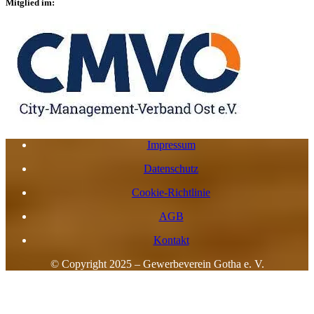
Mitglied im:
Impressum
Datenschutz
Cookie-Richtlinie
AGB
Kontakt
© Copyright 2025 – Gewerbeverein Gotha e. V.