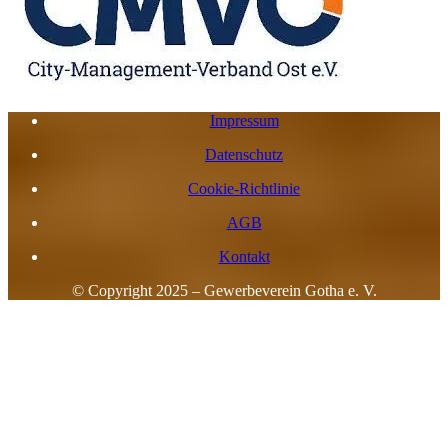
Impressum
Datenschutz
Cookie-Richtlinie
AGB
Kontakt
© Copyright 2025 – Gewerbeverein Gotha e. V.