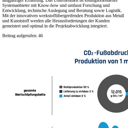
langjähriger Erfahrung. Das Unternehmen ist lösungsorientierter
Systemanbieter mit Know-how und umfasst Forschung und
Entwicklung, technische Auslegung und Beratung sowie Logistik.
Mit der innovativen werkstoffübergreifenden Produktion aus Metall
und Kunststoff werden alle Herausforderungen der Kunden
gemeistert und optimal in die Projektabwicklung integriert.
Beitrag aufgerufen:
46