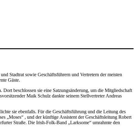
d Stadtrat sowie Geschäftsführern und Vertretern der meisten
nte Gäste.
. Dort beschlossen sie eine Satzungsänderung, um die Mitgliedschaft
vorsitzender Maik Schulz dankte seinem Stellvertreter Andreas
chte sie ebenfalls. Für die Geschäftsführung und die Leitung des
s „Moses“ , und der künftige Assistent der Geschäftsleitung Robert
 Erfurter Straße. Die Irish-Folk-Band „Larksome“ umrahmte den