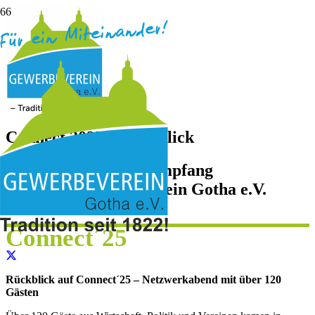
Connect 2025 – Rückblick
Jahresempfang
des Gewerbeverein Gotha e.V.
Connect´25
Rückblick auf Connect´25 – Netzwerkabend mit über 120
Gästen