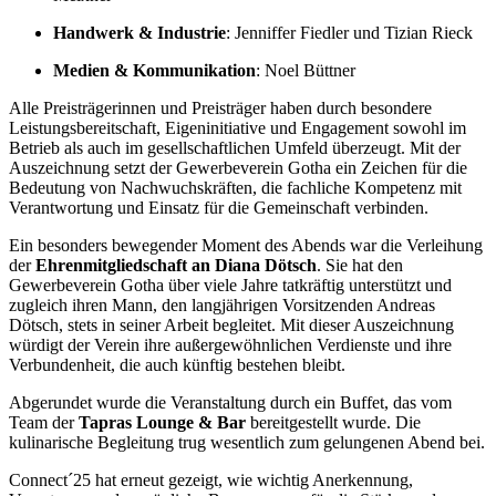
Handwerk & Industrie
: Jenniffer Fiedler und Tizian Rieck
Medien & Kommunikation
: Noel Büttner
Alle Preisträgerinnen und Preisträger haben durch besondere
Leistungsbereitschaft, Eigeninitiative und Engagement sowohl im
Betrieb als auch im gesellschaftlichen Umfeld überzeugt. Mit der
Auszeichnung setzt der Gewerbeverein Gotha ein Zeichen für die
Bedeutung von Nachwuchskräften, die fachliche Kompetenz mit
Verantwortung und Einsatz für die Gemeinschaft verbinden.
Ein besonders bewegender Moment des Abends war die Verleihung
der
Ehrenmitgliedschaft an Diana Dötsch
. Sie hat den
Gewerbeverein Gotha über viele Jahre tatkräftig unterstützt und
zugleich ihren Mann, den langjährigen Vorsitzenden Andreas
Dötsch, stets in seiner Arbeit begleitet. Mit dieser Auszeichnung
würdigt der Verein ihre außergewöhnlichen Verdienste und ihre
Verbundenheit, die auch künftig bestehen bleibt.
Abgerundet wurde die Veranstaltung durch ein Buffet, das vom
Team der
Tapras Lounge & Bar
bereitgestellt wurde. Die
kulinarische Begleitung trug wesentlich zum gelungenen Abend bei.
Connect´25 hat erneut gezeigt, wie wichtig Anerkennung,