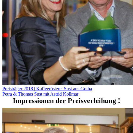
Preisträger 2018 | Kaffeerösterei Sust aus Gotha
Petra & Thomas Sust mit Astrid Kollmar
Impressionen der Preisverleihung !