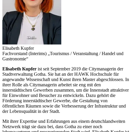
Elisabeth Kupfer
Fachvorstand (Interims) „Tourismus / Veranstaltung / Handel und
Gastronomie“
Elisabeth Kupfer
ist seit September 2019 die Citymanagerin der
Stadtverwaltung Gotha. Sie hat an der HAWK Hochschule für
angewandte Wissenschaft und Kunst ihren Master abgeschlossen. In
ihrer Rolle als Citymanagerin arbeitet sie eng mit den
innerstädtischen Gewerben zusammen, um die Innenstadt attraktiver
für Einwohner und Besucher zu entwickeln. Dazu gehört die
Förderung innerstädtischer Gewerbe, die Gestaltung von
öffentlichen Räumen sowie die Verbesserung der Infrastruktur und
der Lebensqualität in der Stadt.
Mit ihrer Expertise und Erfahrung
en aus einem deutschlandweiten
Netzwerk
trägt sie dazu bei, dass Gotha zu einer noch
lebenswerteren und prosperierenden Stadt wird. Elisabeth Kupfer ist