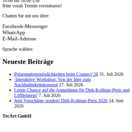
10.00 bis 16.00 Uhr
Bitte vorab Termin vereinbaren!
Chatten Sie mit uns über:
Facebook-Messenger
WhatsApp
E-Mail-Adresse
Sprache wählen:
Neueste Beiträge
Präsentationsmöglichkeiten beim Connect’26
31. Juli 2026
Interaktive Workshop: Von der Idee zum
Nachhaltigkeitskonzept
27. Juli 2026
Letzte Chance auf die Anmeldung für Dirk-Kollmar-Preis und
Löfflerpreis!
7. Juli 2026
Jetzt Vorschläge senden! Dirk-Kollmar-Preis 2026
24. Juni
2026
TecArt GmbH