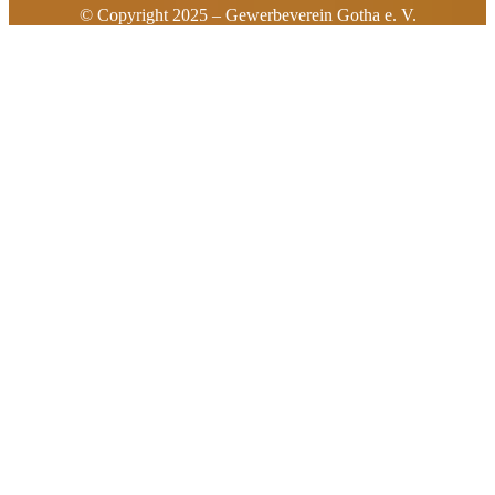
© Copyright 2025 – Gewerbeverein Gotha e. V.