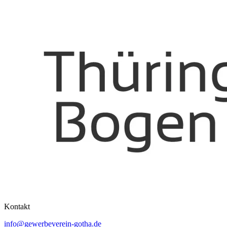
Kontakt
info@gewerbeverein-gotha.de