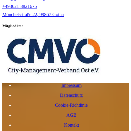
+493621-8821675
Mönchelsstraße 22, 99867 Gotha
Mitglied im:
Impressum
Datenschutz
Cookie-Richtlinie
AGB
Kontakt