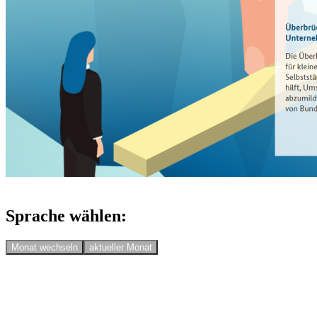
Sprache wählen:
Monat wechseln
aktueller Monat