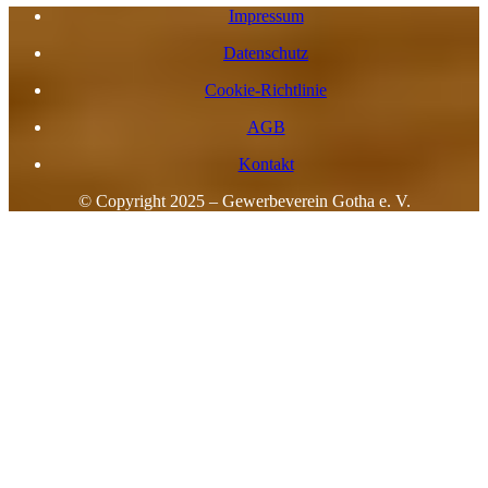
Impressum
Datenschutz
Cookie-Richtlinie
AGB
Kontakt
© Copyright 2025 – Gewerbeverein Gotha e. V.