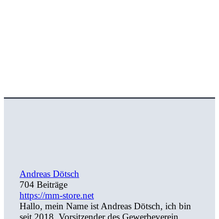
Andreas Dötsch
704 Beiträge
https://mm-store.net
Hallo, mein Name ist Andreas Dötsch, ich bin
seit 2018, Vorsitzender des Gewerbeverein