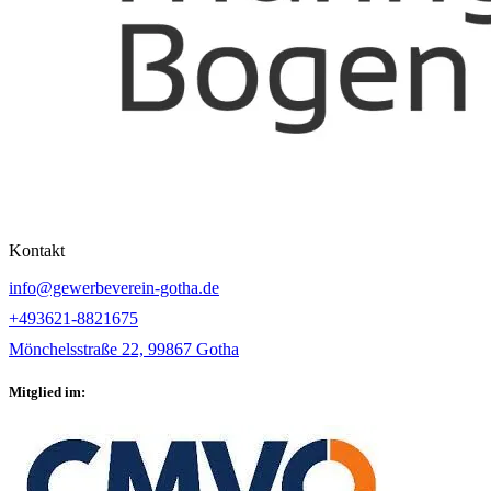
Kontakt
info@gewerbeverein-gotha.de
+493621-8821675
Mönchelsstraße 22, 99867 Gotha
Mitglied im: