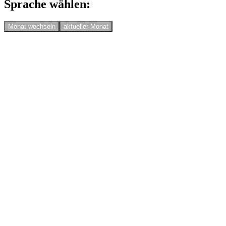
Sprache wählen:
Monat wechseln
aktueller Monat