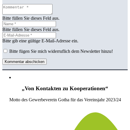
Bitte füllen Sie dieses Feld aus.
Bitte füllen Sie dieses Feld aus.
Bitte gib eine gültige E-Mail-Adresse ein.
Bitte fügen Sie mich widerruflich dem Newsletter hinzu!
Kommentar abschicken
„Von Kontakten zu Kooperationen“
Motto des Gewerbeverein Gotha für das Vereinsjahr 2023/24