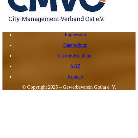
Impressum
Datenschutz
Cookie-Richtlinie
AGB
Kontakt
© Copyright 2025 – Gewerbeverein Gotha e. V.