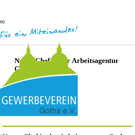
Neuer Chef in der Arbeitsagentur
Gotha
vor 5 Jahren
Andreas Dötsch
Keine Kommentare