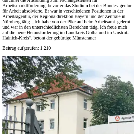
durchlief die Ausbildung zum Fachangestellten für
Arbeitsmarktförderung, bevor er das Studium bei der Bundesagentur
für Arbeit absolvierte. Er war in verschiedenen Positionen in der
Arbeitsagentur, der Regionaldirektion Bayern und der Zentrale in
Nürnberg tätig. „Ich habe von der Pike auf beim Arbeitsamt gelernt
und war in den unterschiedlichsten Bereichen tätig. Ich freue mich
auf die neue Herausforderung im Landkreis Gotha und im Unstrut-
Hainich-Kreis“, betont der gebürtige Münsteraner
Beitrag aufgerufen:
1.210