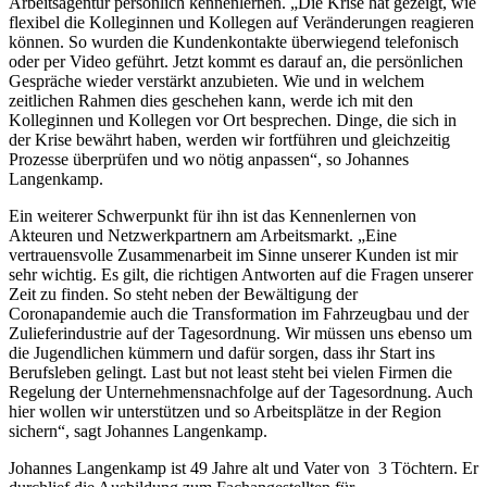
Arbeitsagentur persönlich kennenlernen. „Die Krise hat gezeigt, wie
flexibel die Kolleginnen und Kollegen auf Veränderungen reagieren
können. So wurden die Kundenkontakte überwiegend telefonisch
oder per Video geführt. Jetzt kommt es darauf an, die persönlichen
Gespräche wieder verstärkt anzubieten. Wie und in welchem
zeitlichen Rahmen dies geschehen kann, werde ich mit den
Kolleginnen und Kollegen vor Ort besprechen. Dinge, die sich in
der Krise bewährt haben, werden wir fortführen und gleichzeitig
Prozesse überprüfen und wo nötig anpassen“, so Johannes
Langenkamp.
Ein weiterer Schwerpunkt für ihn ist das Kennenlernen von
Akteuren und Netzwerkpartnern am Arbeitsmarkt. „Eine
vertrauensvolle Zusammenarbeit im Sinne unserer Kunden ist mir
sehr wichtig. Es gilt, die richtigen Antworten auf die Fragen unserer
Zeit zu finden. So steht neben der Bewältigung der
Coronapandemie auch die Transformation im Fahrzeugbau und der
Zulieferindustrie auf der Tagesordnung. Wir müssen uns ebenso um
die Jugendlichen kümmern und dafür sorgen, dass ihr Start ins
Berufsleben gelingt. Last but not least steht bei vielen Firmen die
Regelung der Unternehmensnachfolge auf der Tagesordnung. Auch
hier wollen wir unterstützen und so Arbeitsplätze in der Region
sichern“, sagt Johannes Langenkamp.
Johannes Langenkamp ist 49 Jahre alt und Vater von 3 Töchtern. Er