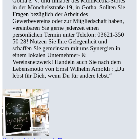
Gotha e. V. und Inhaber des MultiMedia-Stores
in der Mönchelsstraße 19, in Gotha. Sollten Sie
Fragen bezüglich der Arbeit des
Gewerbevereins oder zur Mitgliedschaft haben,
vereinbaren Sie gerne jederzeit einen
persönlichen Termin unter Telefon: 03621-350
50 28! Nutzen Sie Ihre Gelegenheit und
schaffen Sie gemeinsam mit uns Synergien in
einem lokalen Unternehmer- &
Vereinsnetzwerk! Handeln auch Sie nach dem
Lebensmotto von Ernst Wilhelm Arnoldi : „Du
lebst für Dich, wenn Du für andere lebst.“