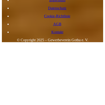
Impressum
Datenschutz
Cookie-Richtlinie
AGB
Kontakt
© Copyright 2025 – Gewerbeverein Gotha e. V.