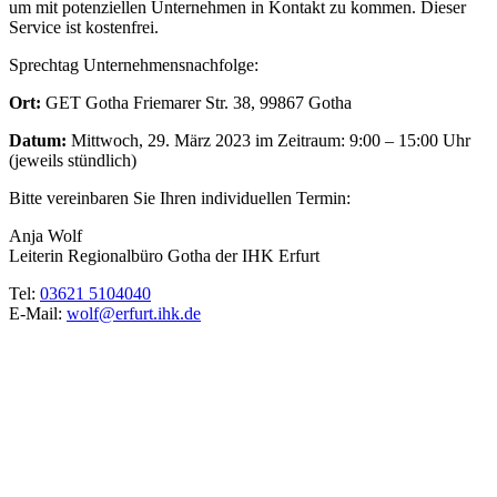
um mit potenziellen Unternehmen in Kontakt zu kommen. Dieser
Service ist kostenfrei.
Sprechtag Unternehmensnachfolge:
Ort:
GET Gotha Friemarer Str. 38, 99867 Gotha
Datum:
Mittwoch, 29. März 2023 im Zeitraum: 9:00 – 15:00 Uhr
(jeweils stündlich)
Bitte vereinbaren Sie Ihren individuellen Termin:
Anja Wolf
Leiterin Regionalbüro Gotha der IHK Erfurt
Tel:
03621 5104040
E-Mail:
wolf@erfurt.ihk.de