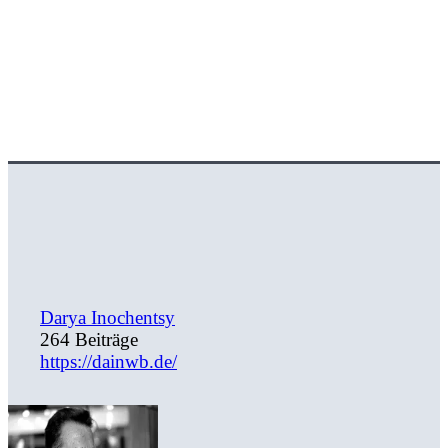
Darya Inochentsy
264 Beiträge
https://dainwb.de/