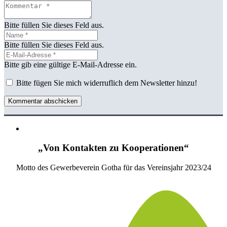
Bitte füllen Sie dieses Feld aus.
Bitte füllen Sie dieses Feld aus.
Bitte gib eine gültige E-Mail-Adresse ein.
Bitte fügen Sie mich widerruflich dem Newsletter hinzu!
Kommentar abschicken
„Von Kontakten zu Kooperationen“
Motto des Gewerbeverein Gotha für das Vereinsjahr 2023/24