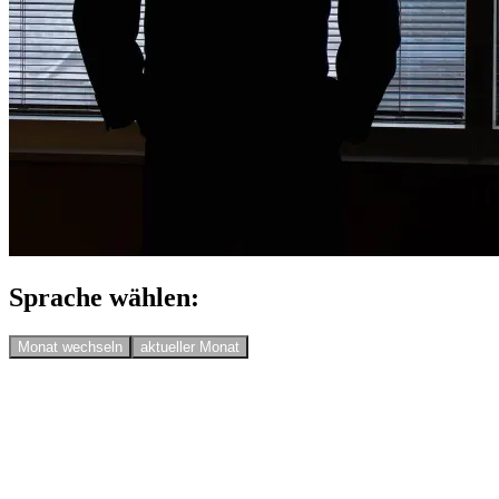
Sprache wählen:
Monat wechseln
aktueller Monat