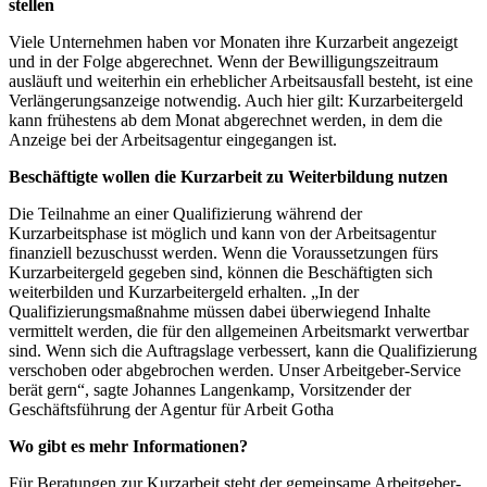
stellen
Viele Unternehmen haben vor Monaten ihre Kurzarbeit angezeigt
und in der Folge abgerechnet. Wenn der Bewilligungszeitraum
ausläuft und weiterhin ein erheblicher Arbeitsausfall besteht, ist eine
Verlängerungsanzeige notwendig. Auch hier gilt: Kurzarbeitergeld
kann frühestens ab dem Monat abgerechnet werden, in dem die
Anzeige bei der Arbeitsagentur eingegangen ist.
Beschäftigte wollen die Kurzarbeit zu Weiterbildung nutzen
Die Teilnahme an einer Qualifizierung während der
Kurzarbeitsphase ist möglich und kann von der Arbeitsagentur
finanziell bezuschusst werden. Wenn die Voraussetzungen fürs
Kurzarbeitergeld gegeben sind, können die Beschäftigten sich
weiterbilden und Kurzarbeitergeld erhalten. „In der
Qualifizierungsmaßnahme müssen dabei überwiegend Inhalte
vermittelt werden, die für den allgemeinen Arbeitsmarkt verwertbar
sind. Wenn sich die Auftragslage verbessert, kann die Qualifizierung
verschoben oder abgebrochen werden. Unser Arbeitgeber-Service
berät gern“, sagte Johannes Langenkamp, Vorsitzender der
Geschäftsführung der Agentur für Arbeit Gotha
Wo gibt es mehr Informationen?
Für Beratungen zur Kurzarbeit steht der gemeinsame Arbeitgeber-