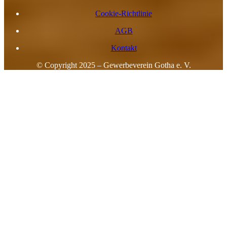
Cookie-Richtlinie
AGB
Kontakt
© Copyright 2025 – Gewerbeverein Gotha e. V.