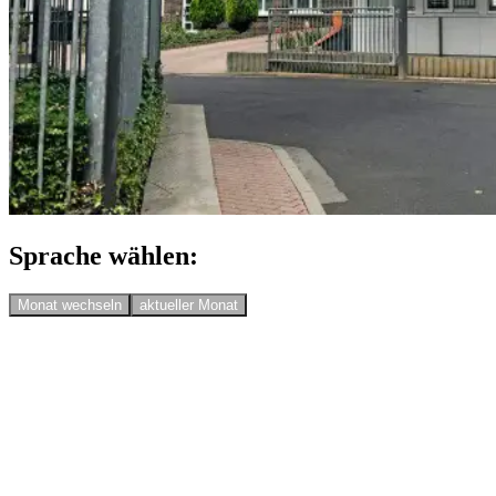
Sprache wählen:
Monat wechseln
aktueller Monat