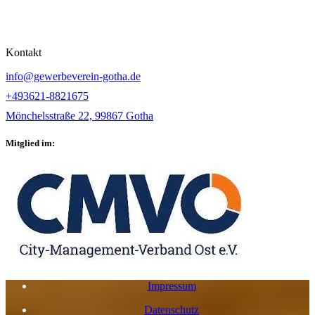
Kontakt
info@gewerbeverein-gotha.de
+493621-8821675
Mönchelsstraße 22, 99867 Gotha
Mitglied im:
Impressum
Datenschutz