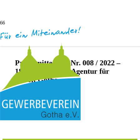
Pressemitteilung Nr. 008 / 2022 –
18. Januar 2022 | Agentur für
Arbeit Gotha
vor 5 Jahren
Andreas Dötsch
Keine Kommentare