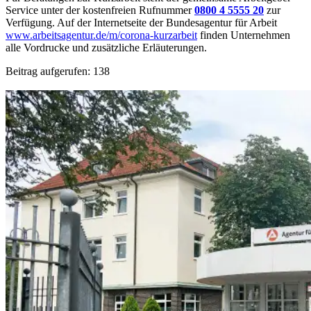
Service unter der kostenfreien Rufnummer
0800 4 5555 20
zur
Verfügung. Auf der Internetseite der Bundesagentur für Arbeit
www.arbeitsagentur.de/m/corona-kurzarbeit
finden Unternehmen
alle Vordrucke und zusätzliche Erläuterungen.
Beitrag aufgerufen:
138