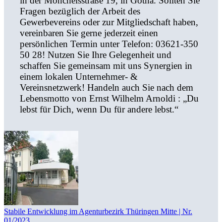
in der Mönchelsstraße 19, in Gotha. Sollten Sie
Fragen bezüglich der Arbeit des
Gewerbevereins oder zur Mitgliedschaft haben,
vereinbaren Sie gerne jederzeit einen
persönlichen Termin unter Telefon: 03621-350
50 28! Nutzen Sie Ihre Gelegenheit und
schaffen Sie gemeinsam mit uns Synergien in
einem lokalen Unternehmer- &
Vereinsnetzwerk! Handeln auch Sie nach dem
Lebensmotto von Ernst Wilhelm Arnoldi : „Du
lebst für Dich, wenn Du für andere lebst.“
Stabile Entwicklung im Agenturbezirk Thüringen Mitte | Nr.
01/2023