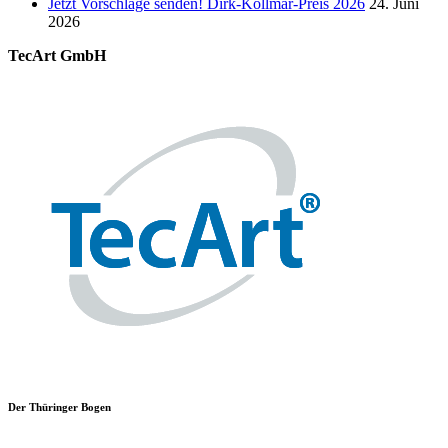
Jetzt Vorschläge senden! Dirk-Kollmar-Preis 2026
24. Juni
2026
TecArt GmbH
Der Thüringer Bogen