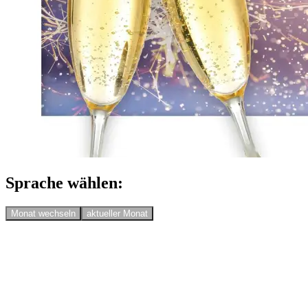
Sprache wählen:
Monat wechseln
aktueller Monat