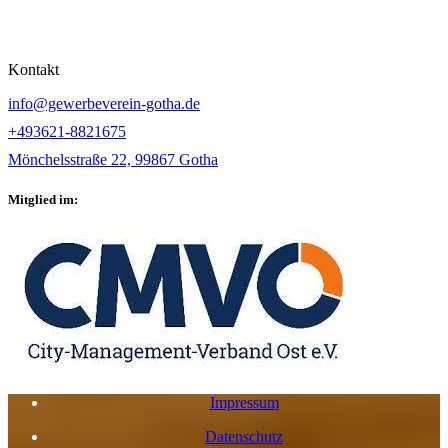
Kontakt
info@gewerbeverein-gotha.de
+493621-8821675
Mönchelsstraße 22, 99867 Gotha
Mitglied im:
Impressum
Datenschutz