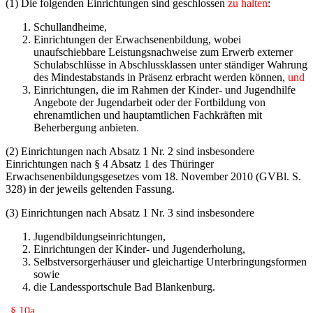
(1) Die folgenden Einrichtungen sind geschlossen
zu halten
:
Schullandheime,
Einrichtungen der Erwachsenenbildung, wobei
unaufschiebbare Leistungsnachweise zum Erwerb externer
Schulabschlüsse in Abschlussklassen unter ständiger Wahrung
des Min­destabstands in Präsenz erbracht werden können,
und
Einrichtungen, die im Rahmen der Kinder- und Jugendhilfe
Angebote der Jugendarbeit oder der Fortbildung von
ehrenamtlichen und hauptamtlichen Fachkräften mit
Beherber­gung anbieten
.
(2)
Einrichtungen nach Absatz 1 Nr. 2 sind insbesondere
Einrichtungen nach § 4 Absatz 1 des Thüringer
Erwachsenenbildungsgesetzes vom 18. November 2010 (GVBl. S.
328) in der jeweils geltenden Fassung.
(3) Einrichtungen nach Absatz 1 Nr. 3 sind insbesondere
Jugendbildungseinrichtungen,
Einrichtungen der Kinder- und Jugenderholung,
Selbstversorgerhäuser und gleichartige Unterbringungsformen
sowie
die Landessportschule Bad Blankenburg.
„§ 10a