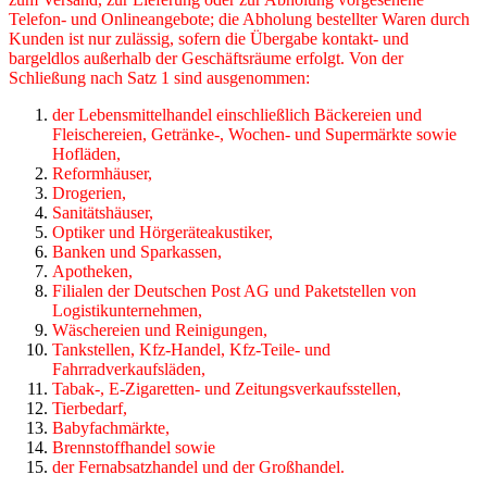
Telefon- und On­lineangebote; die Abholung bestellter Waren durch
Kunden ist nur zulässig, sofern die Über­gabe kontakt- und
bargeldlos außerhalb der Geschäftsräume erfolgt. Von der
Schließung nach Satz 1 sind ausgenommen:
der Lebensmittelhandel einschließlich Bäckereien und
Fleischereien, Getränke-, Wo­chen- und Supermärkte sowie
Hofläden,
Reformhäuser,
Drogerien,
Sanitätshäuser,
Optiker und Hörgeräteakustiker,
Banken und Sparkassen,
Apotheken,
Filialen der Deutschen Post AG und Paketstellen von
Logistikunternehmen,
Wäschereien und Reinigungen,
Tankstellen, Kfz-Handel, Kfz-Teile- und
Fahrradverkaufsläden,
Tabak-, E-Zigaretten- und Zeitungsverkaufsstellen,
Tierbedarf,
Babyfachmärkte,
Brennstoffhandel sowie
der Fernabsatzhandel und der Großhandel.