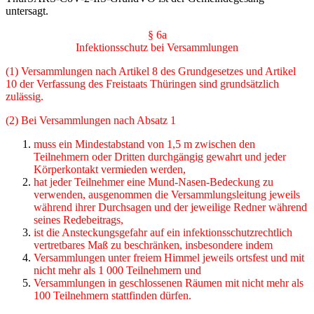
untersagt.
§ 6a
Infektionsschutz bei Versammlungen
(1) Versammlungen nach Artikel 8 des Grundgesetzes und Artikel
10 der Verfassung des Freistaats Thüringen sind grundsätzlich
zulässig.
(2) Bei Versammlungen nach Absatz 1
muss ein Mindestabstand von 1,5 m zwischen den
Teilnehmern oder Dritten durchgängig gewahrt und jeder
Körperkontakt vermieden werden,
hat jeder Teilnehmer eine Mund-Nasen-Bedeckung zu
verwenden, ausgenommen die Versammlungsleitung jeweils
während ihrer Durchsagen und der jeweilige Redner wäh­rend
seines Redebeitrags,
ist die Ansteckungsgefahr auf ein infektionsschutzrechtlich
vertretbares Maß zu beschrän­ken, insbesondere indem
Versammlungen unter freiem Himmel jeweils ortsfest und mit
nicht mehr als 1 000 Teil­nehmern und
Versammlungen in geschlossenen Räumen mit nicht mehr als
100 Teilnehmern stattfin­den dürfen.