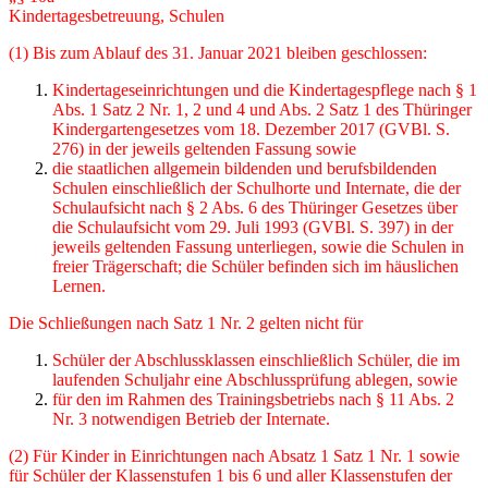
Kindertagesbetreuung, Schulen
(1) Bis zum Ablauf des 31. Januar 2021 bleiben geschlossen:
Kindertageseinrichtungen und die Kindertagespflege nach § 1
Abs. 1 Satz 2 Nr. 1, 2 und 4 und Abs. 2 Satz 1 des Thüringer
Kindergartengesetzes vom 18. Dezember 2017 (GVBl. S.
276) in der jeweils geltenden Fassung sowie
die staatlichen allgemein bildenden und berufsbildenden
Schulen einschließlich der Schul­horte und Internate, die der
Schulaufsicht nach § 2 Abs. 6 des Thüringer Gesetzes über
die Schulaufsicht vom 29. Juli 1993 (GVBl. S. 397) in der
jeweils geltenden Fassung unterlie­gen, sowie die Schulen in
freier Trägerschaft; die Schüler befinden sich im häuslichen
Ler­nen.
Die Schließungen nach Satz 1 Nr. 2 gelten nicht für
Schüler der Abschlussklassen einschließlich Schüler, die im
laufenden Schuljahr eine Ab­schlussprüfung ablegen, sowie
für den im Rahmen des Trainingsbetriebs nach § 11 Abs. 2
Nr. 3 notwendigen Betrieb der Internate.
(2) Für Kinder in Einrichtungen nach Absatz 1 Satz 1 Nr. 1 sowie
für Schüler der Klassenstu­fen 1 bis 6 und aller Klassenstufen der