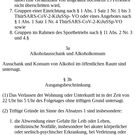
nicht überschritten wird,
Gruppen einer Einrichtung nach § 1 Abs. 1 Satz 1 Nr. 1 bis 3
ThürSARS-CoV-2-KiJuSSp- VO oder eines Angebotes nach
§ 1 Abs. 1 Satz 1 Nr. 4 ThürSARS-CoV-2-KiJuSSp-VO
sowie
Gruppen im Rahmen des Sportbetriebs nach § 11 Abs. 2 Nr. 3
und 4.§
3a
Alkoholausschank und Alkoholkonsum
Ausschank und Konsum von Alkohol im öffentlichen Raum sind
untersagt.
§ 3b
Ausgangsbeschränkung
(1) Das Verlassen der Wohnung oder Unterkunft ist in der Zeit von
22 Uhr bis 5 Uhr des Folgetages ohne triftigen Grund untersagt.
(2) Triftige Gründe im Sinne des Absatzes 1 sind insbesondere:
die Abwendung einer Gefahr für Leib oder Leben,
medizinische Notfälle, insbesondere bei akuter körperlicher
oder seelisch-psychischer Erkrankung, bei Verletzung oder