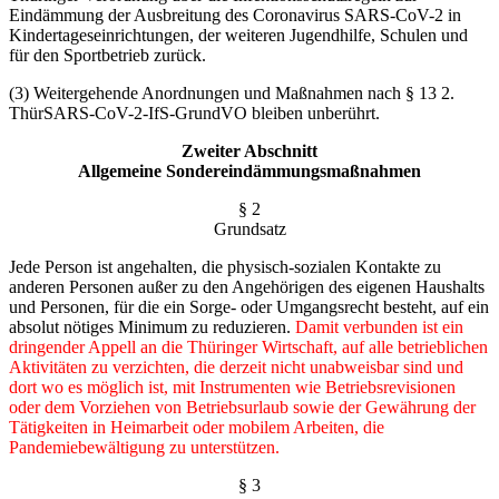
Eindämmung der Aus­breitung des Coronavirus SARS-CoV-2 in
Kindertageseinrichtungen, der weiteren Jugendhilfe, Schulen und
für den Sportbetrieb zurück.
(3) Weitergehende Anordnungen und Maßnahmen nach § 13 2.
ThürSARS-CoV-2-IfS-GrundVO bleiben unberührt.
Zweiter Abschnitt
Allgemeine Sondereindämmungsmaßnahmen
§ 2
Grundsatz
Jede Person ist angehalten, die physisch-sozialen Kontakte zu
anderen Personen außer zu den Angehörigen des eigenen Haushalts
und Personen, für die ein Sorge- oder Umgangsrecht besteht, auf ein
absolut nötiges Minimum zu reduzieren.
Damit verbunden ist ein
dringender Appell an die Thüringer Wirtschaft, auf alle betrieblichen
Aktivitäten zu verzichten, die derzeit nicht unabweisbar sind und
dort wo es möglich ist, mit Instrumenten wie Betriebsrevisionen
oder dem Vorziehen von Betriebsurlaub sowie der Gewährung der
Tätigkeiten in Heimarbeit oder mobilem Arbeiten, die
Pandemiebewältigung zu unterstützen.
§ 3