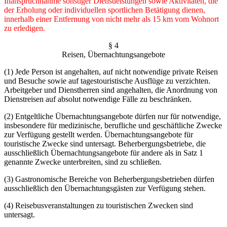
Inanspruchnahme sonstiger Dienstleistungen sowie Aktivitäten, die
der Erholung oder individuellen sportlichen Betätigung dienen,
innerhalb einer Entfernung von nicht mehr als 15 km vom Wohnort
zu erledigen.
§ 4
Reisen, Übernachtungsangebote
(1) Jede Person ist angehalten, auf nicht notwendige private Reisen
und Besuche sowie auf tagestouristische Ausflüge zu verzichten.
Arbeitgeber und Dienstherren sind angehalten, die Anordnung von
Dienstreisen auf absolut notwendige Fälle zu beschränken.
(2) Entgeltliche Übernachtungsangebote dürfen nur für notwendige,
insbesondere für medi­zinische, berufliche und geschäftliche Zwecke
zur Verfügung gestellt werden. Übernachtungs­angebote für
touristische Zwecke sind untersagt. Beherbergungsbetriebe, die
ausschließlich Übernachtungsangebote für andere als in Satz 1
genannte Zwecke unterbreiten, sind zu schließen.
(3) Gastronomische Bereiche von Beherbergungsbetrieben dürfen
ausschließlich den Über­nachtungsgästen zur Verfügung stehen.
(4) Reisebusveranstaltungen zu touristischen Zwecken sind
untersagt.