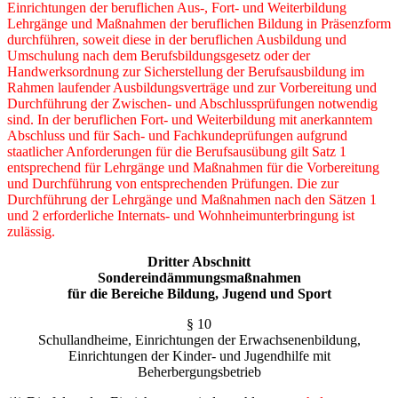
Einrichtungen der beruflichen Aus-, Fort- und Weiterbildung
Lehrgänge und Maßnahmen der beruflichen Bildung in Präsenzform
durchführen, soweit diese in der beruflichen Ausbildung und
Umschulung nach dem Berufsbil­dungsgesetz oder der
Handwerksordnung zur Sicherstellung der Berufsausbildung im
Rah­men laufender Ausbildungsverträge und zur Vorbereitung und
Durchführung der Zwischen- und Abschlussprüfungen notwendig
sind. In der beruflichen Fort- und Weiterbildung mit aner­kanntem
Abschluss und für Sach- und Fachkundeprüfungen aufgrund
staatlicher Anforderun­gen für die Berufsausübung gilt Satz 1
entsprechend für Lehrgänge und Maßnahmen für die Vorbereitung
und Durchführung von entsprechenden Prüfungen. Die zur
Durchführung der Lehrgänge und Maßnahmen nach den Sätzen 1
und 2 erforderliche Internats- und Wohnheim­unterbringung ist
zulässig.
Dritter Abschnitt
Sondereindämmungsmaßnahmen
für die Bereiche Bildung, Jugend und Sport
§ 10
Schullandheime, Einrichtungen der Erwachsenenbildung,
Einrichtungen der Kinder- und Jugendhilfe mit
Beherbergungsbetrieb