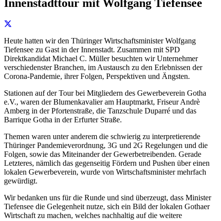
Innenstadttour mit Wolfgang Tiefensee
Heute hatten wir den Thüringer Wirtschaftsminister Wolfgang
Tiefensee zu Gast in der Innenstadt. Zusammen mit SPD
Direktkandidat Michael C. Müller besuchten wir Unternehmer
verschiedenster Branchen, im Austausch zu den Erlebnissen der
Corona-Pandemie, ihrer Folgen, Perspektiven und Ängsten.
Stationen auf der Tour bei Mitgliedern des Gewerbeverein Gotha
e.V., waren der Blumenkavalier am Hauptmarkt, Friseur Andrè
Amberg in der Pfortenstraße, die Tanzschule Duparré und das
Barrique Gotha in der Erfurter Straße.
Themen waren unter anderem die schwierig zu interpretierende
Thüringer Pandemieverordnung, 3G und 2G Regelungen und die
Folgen, sowie das Miteinander der Gewerbetreibenden. Gerade
Letzteres, nämlich das gegenseitig Fördern und Pushen über einen
lokalen Gewerbeverein, wurde von Wirtschaftsminister mehrfach
gewürdigt.
Wir bedanken uns für die Runde und sind überzeugt, dass Minister
Tiefensee die Gelegenheit nutze, sich ein Bild der lokalen Gothaer
Wirtschaft zu machen, welches nachhaltig auf die weitere