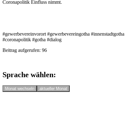
Coronapolitik Einfluss nimmt.
#gewerbevereinvorort #gewerbevereingotha #innenstadtgotha
#coronapolitik #gotha #dialog
Beitrag aufgerufen:
96
Sprache wählen:
Monat wechseln
aktueller Monat