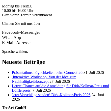
Montag bis Freitag
10.00 bis 16.00 Uhr
Bitte vorab Termin vereinbaren!
Chatten Sie mit uns über:
Facebook-Messenger
WhatsApp
E-Mail-Adresse
Sprache wählen:
Neueste Beiträge
Präsentationsmöglichkeiten beim Connect’26
31. Juli 2026
Interaktive Workshop: Von der Idee zum
Nachhaltigkeitskonzept
27. Juli 2026
Letzte Chance auf die Anmeldung für Dirk-Kollmar-Preis und
Löfflerpreis!
7. Juli 2026
Jetzt Vorschläge senden! Dirk-Kollmar-Preis 2026
24. Juni
2026
TecArt GmbH