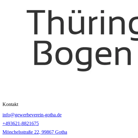
Kontakt
info@gewerbeverein-gotha.de
+493621-8821675
Mönchelsstraße 22, 99867 Gotha