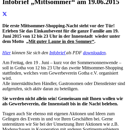
Infobrief „Mittsommer“ am 19.06.2015
Die erste Mittsommer-Shopping-Nacht steht vor der Tür!
Erleben Sie das Einkaufsevent für die ganze Familie am 19.
Juni 2015 von 12 bis 23 Uhr in der Innenstadt wieder unter
dem Motto
„Mit guter Laune in den Sommer“
.
Hier
können Sie sich den
Infobrief
als PDF
downloaden
.
Am Freitag, den 19 . Juni – kurz vor der Sommersonnenwende –
soll in Gotha von 12 bis 23 Uhr das zweite Mittsommer-Shopping
stattfinden, welches vom Gewerbeverein Gotha e.V. organisiert
wird.
Alle innerstädtischen Händler, Gastronomen oder Dienstleister sind
aufgerufen, sich aktiv daran zu beteiligen.
Sie werden nicht allein sein! Gemeinsam mit Ihnen wollen wir
als Gewerbeverein, die Innenstadt bis in die Nacht beleben.
Tragen auch Sie ebenso mit eigenen Aktionen und Ideen zum
Gelingen des Events in und vor Ihren Geschäften bei. Gerne
unterstützen wir Sie bei der Umsetzung Ihrer Aktionen wie z.B.
Modenschauen in Kooperation mit anderen Sortimentsanbietern,