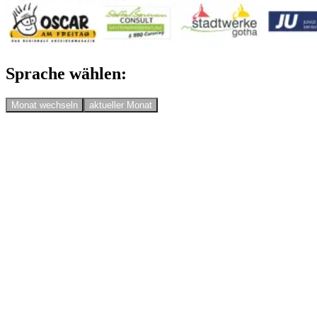
Sprache wählen:
Monat wechseln
aktueller Monat