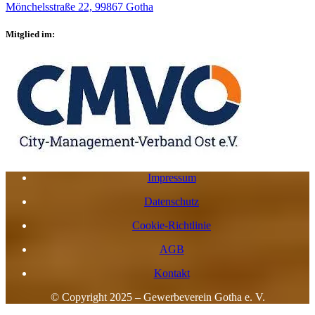
Mönchelsstraße 22, 99867 Gotha
Mitglied im:
Impressum
Datenschutz
Cookie-Richtlinie
AGB
Kontakt
© Copyright 2025 – Gewerbeverein Gotha e. V.