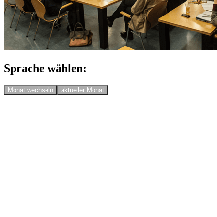
Sprache wählen:
Monat wechseln
aktueller Monat