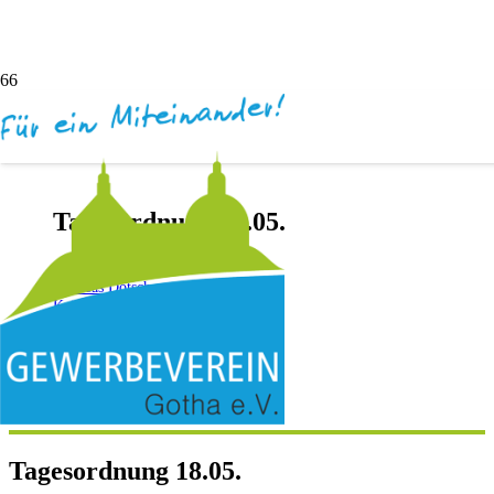
Tagesordnung 18.05.
vor 11 Jahren
Andreas Dötsch
Keine Kommentare
Tagesordnung 18.05.