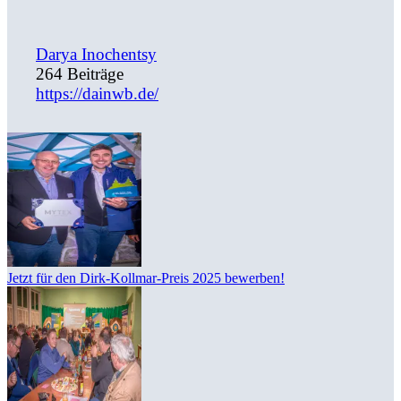
Darya Inochentsy
264 Beiträge
https://dainwb.de/
Jetzt für den Dirk-Kollmar-Preis 2025 bewerben!