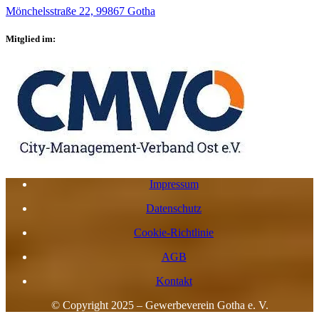
Mönchelsstraße 22, 99867 Gotha
Mitglied im:
Impressum
Datenschutz
Cookie-Richtlinie
AGB
Kontakt
© Copyright 2025 – Gewerbeverein Gotha e. V.