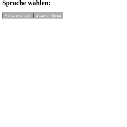
Sprache wählen:
Monat wechseln
aktueller Monat