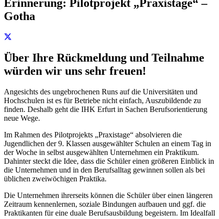
Erinnerung: Pilotprojekt „Praxistage“ –
Gotha
Über Ihre Rückmeldung und Teilnahme
würden wir uns sehr freuen!
Angesichts des ungebrochenen Runs auf die Universitäten und
Hochschulen ist es für Betriebe nicht einfach, Auszubildende zu
finden. Deshalb geht die IHK Erfurt in Sachen Berufsorientierung
neue Wege.
Im Rahmen des Pilotprojekts „Praxistage“ absolvieren die
Jugendlichen der 9. Klassen ausgewählter Schulen an einem Tag in
der Woche in selbst ausgewählten Unternehmen ein Praktikum.
Dahinter steckt die Idee, dass die Schüler einen größeren Einblick in
die Unternehmen und in den Berufsalltag gewinnen sollen als bei
üblichen zweiwöchigen Praktika.
Die Unternehmen ihrerseits können die Schüler über einen längeren
Zeitraum kennenlernen, soziale Bindungen aufbauen und ggf. die
Praktikanten für eine duale Berufsausbildung begeistern. Im Idealfall