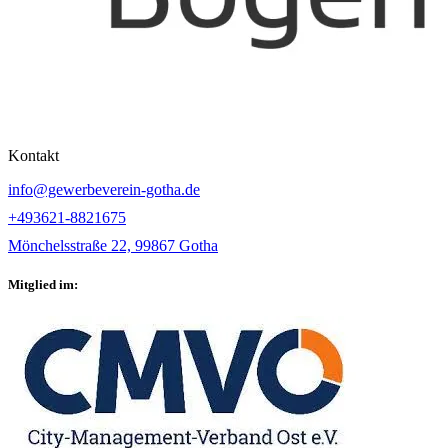
Kontakt
info@gewerbeverein-gotha.de
+493621-8821675
Mönchelsstraße 22, 99867 Gotha
Mitglied im: