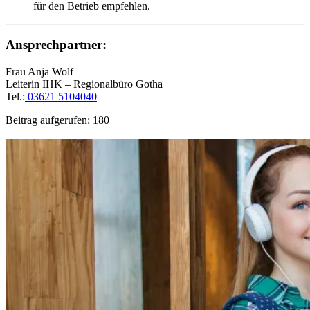
für den Betrieb empfehlen.
Ansprechpartner:
Frau Anja Wolf
Leiterin IHK – Regionalbüro Gotha
Tel.:
03621 5104040
Beitrag aufgerufen:
180