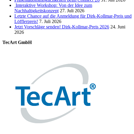
Interaktive Workshop: Von der Idee zum
Nachhaltigkeitskonzept
27. Juli 2026
Letzte Chance auf die Anmeldung für Dirk-Kollmar-Preis und
Löfflerpreis!
7. Juli 2026
Jetzt Vorschläge senden! Dirk-Kollmar-Preis 2026
24. Juni
2026
TecArt GmbH