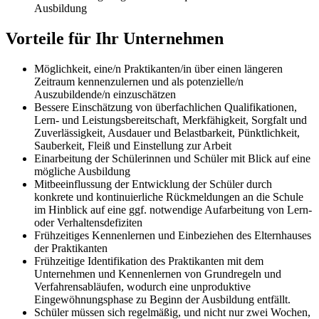
Ausbildung
Vorteile für Ihr Unternehmen
Möglichkeit, eine/n Praktikanten/in über einen längeren
Zeitraum kennenzulernen und als potenzielle/n
Auszubildende/n einzuschätzen
Bessere Einschätzung von überfachlichen Qualifikationen,
Lern- und Leistungsbereitschaft, Merkfähigkeit, Sorgfalt und
Zuverlässigkeit, Ausdauer und Belastbarkeit, Pünktlichkeit,
Sauberkeit, Fleiß und Einstellung zur Arbeit
Einarbeitung der Schülerinnen und Schüler mit Blick auf eine
mögliche Ausbildung
Mitbeeinflussung der Entwicklung der Schüler durch
konkrete und kontinuierliche Rückmeldungen an die Schule
im Hinblick auf eine ggf. notwendige Aufarbeitung von Lern-
oder Verhaltensdefiziten
Frühzeitiges Kennenlernen und Einbeziehen des Elternhauses
der Praktikanten
Frühzeitige Identifikation des Praktikanten mit dem
Unternehmen und Kennenlernen von Grundregeln und
Verfahrensabläufen, wodurch eine unproduktive
Eingewöhnungsphase zu Beginn der Ausbildung entfällt.
Schüler müssen sich regelmäßig, und nicht nur zwei Wochen,