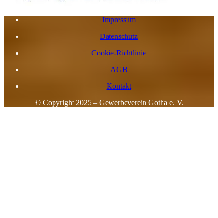
Impressum
Datenschutz
Cookie-Richtlinie
AGB
Kontakt
© Copyright 2025 – Gewerbeverein Gotha e. V.