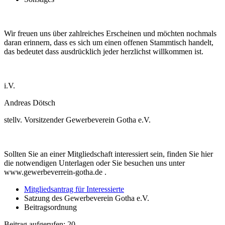
Wir freuen uns über zahlreiches Erscheinen und möchten nochmals
daran erinnern, dass es sich um einen offenen Stammtisch handelt,
das bedeutet dass ausdrücklich jeder herzlichst willkommen ist.
i.V.
Andreas Dötsch
stellv. Vorsitzender Gewerbeverein Gotha e.V.
Sollten Sie an einer Mitgliedschaft interessiert sein, finden Sie hier
die notwendigen Unterlagen oder Sie besuchen uns unter
www.gewerbeverrein-gotha.de .
Mitgliedsantrag für Interessierte
Satzung des Gewerbeverein Gotha e.V.
Beitragsordnung
Beitrag aufgerufen:
20