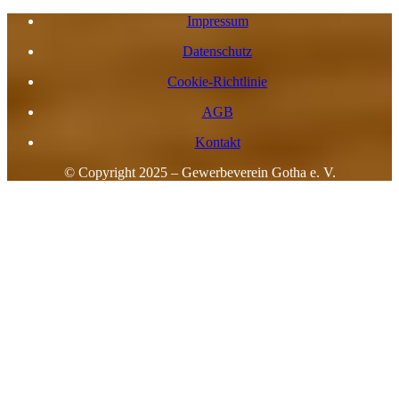
Impressum
Datenschutz
Cookie-Richtlinie
AGB
Kontakt
© Copyright 2025 – Gewerbeverein Gotha e. V.