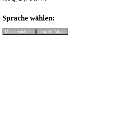
Sprache wählen:
Monat wechseln
aktueller Monat