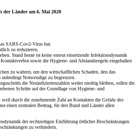
fs der Länder am 6. Mai 2020
 das SARS-Cov2-Virus hat.
lich zu reduzieren.
ben. Stand heute ist keine erneut einsetzende Infektionsdynamik
 Kontaktverbot sowie die Hygiene- und Abstandsregeln eingehalten
chen zu wahren, um den wirtschaftlichen Schaden, den das
as unbedingt Notwendige zu begrenzen.
chritts die Neuinfiziertenzahlen weiter niedrig bleiben, sollen die
liebenen Schritte auf der Grundlage von Hygiene- und
, weil durch die zunehmende Zahl an Kontakten die Gefahr des
nst einen zentralen Beitrag, für den Bund und Länder allen
nsdynamik der rechtzeitigen Einführung örtlicher Beschränkungen
eschränkungen zu verhindern.