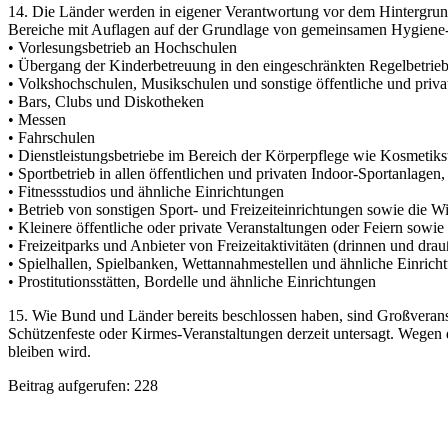
14. Die Länder werden in eigener Verantwortung vor dem Hintergrund
Bereiche mit Auflagen auf der Grundlage von gemeinsamen Hygiene-
• Vorlesungsbetrieb an Hochschulen
• Übergang der Kinderbetreuung in den eingeschränkten Regelbetrie
• Volkshochschulen, Musikschulen und sonstige öffentliche und priv
• Bars, Clubs und Diskotheken
• Messen
• Fahrschulen
• Dienstleistungsbetriebe im Bereich der Körperpflege wie Kosmetiks
• Sportbetrieb in allen öffentlichen und privaten Indoor-Sportanla
• Fitnessstudios und ähnliche Einrichtungen
• Betrieb von sonstigen Sport- und Freizeiteinrichtungen sowie die
• Kleinere öffentliche oder private Veranstaltungen oder Feiern sowi
• Freizeitparks und Anbieter von Freizeitaktivitäten (drinnen und dra
• Spielhallen, Spielbanken, Wettannahmestellen und ähnliche Einrich
• Prostitutionsstätten, Bordelle und ähnliche Einrichtungen
15. Wie Bund und Länder bereits beschlossen haben, sind Großveransta
Schützenfeste oder Kirmes-Veranstaltungen derzeit untersagt. Wegen
bleiben wird.
Beitrag aufgerufen:
228