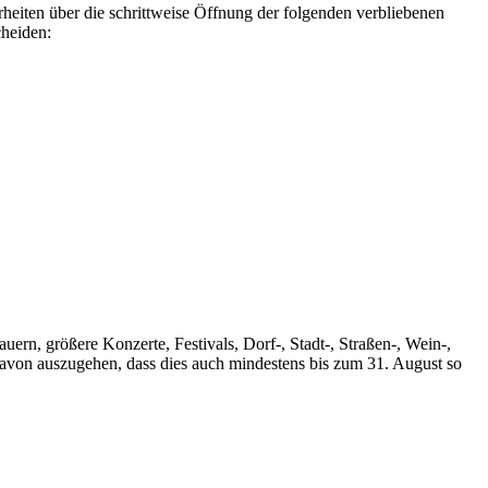
heiten über die schrittweise Öffnung der folgenden verbliebenen
heiden:
ern, größere Konzerte, Festivals, Dorf-, Stadt-, Straßen-, Wein-,
davon auszugehen, dass dies auch mindestens bis zum 31. August so