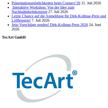
Präsentationsmöglichkeiten beim Connect’26
31. Juli 2026
Interaktive Workshop: Von der Idee zum
Nachhaltigkeitskonzept
27. Juli 2026
Letzte Chance auf die Anmeldung für Dirk-Kollmar-Preis und
Löfflerpreis!
7. Juli 2026
Jetzt Vorschläge senden! Dirk-Kollmar-Preis 2026
24. Juni
2026
TecArt GmbH