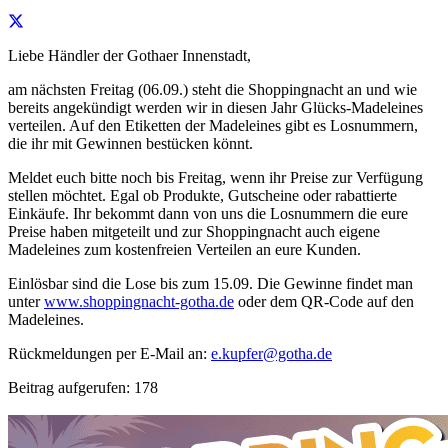
Liebe Händler der Gothaer Innenstadt,
am nächsten Freitag (06.09.) steht die Shoppingnacht an und wie
bereits angekündigt werden wir in diesen Jahr Glücks-Madeleines
verteilen. Auf den Etiketten der Madeleines gibt es Losnummern,
die ihr mit Gewinnen bestücken könnt.
Meldet euch bitte noch bis Freitag, wenn ihr Preise zur Verfügung
stellen möchtet. Egal ob Produkte, Gutscheine oder rabattierte
Einkäufe. Ihr bekommt dann von uns die Losnummern die eure
Preise haben mitgeteilt und zur Shoppingnacht auch eigene
Madeleines zum kostenfreien Verteilen an eure Kunden.
Einlösbar sind die Lose bis zum 15.09. Die Gewinne findet man
unter
www.shoppingnacht-gotha.de
oder dem QR-Code auf den
Madeleines.
Rückmeldungen per E-Mail an:
e.kupfer@gotha.de
Beitrag aufgerufen:
178