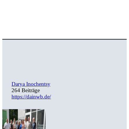
Darya Inochentsy
264 Beiträge
https://dainwb.de/