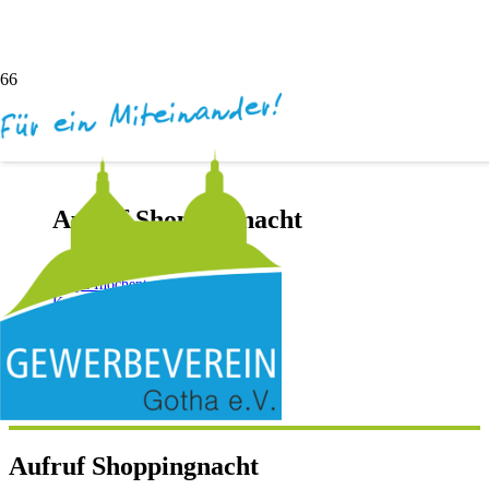
Aufruf Shoppingnacht
vor 2 Jahren
Darya Inochentsy
Keine Kommentare
Aufruf Shoppingnacht