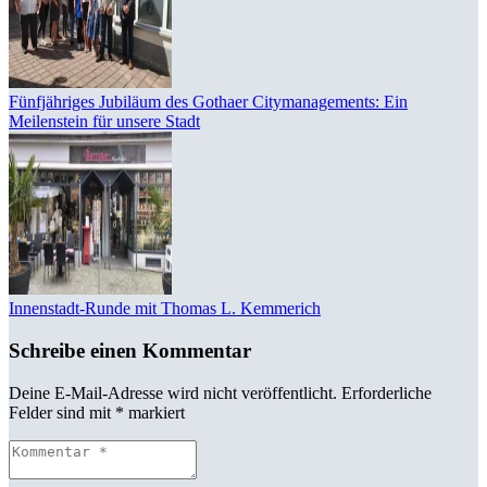
Fünfjähriges Jubiläum des Gothaer Citymanagements: Ein
Meilenstein für unsere Stadt
Innenstadt-Runde mit Thomas L. Kemmerich
Schreibe einen Kommentar
Deine E-Mail-Adresse wird nicht veröffentlicht.
Erforderliche
Felder sind mit
*
markiert