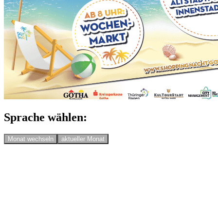
Sprache wählen:
Monat wechseln
aktueller Monat