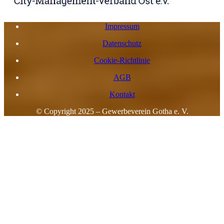
Impressum
Datenschutz
Cookie-Richtlinie
AGB
Kontakt
© Copyright 2025 – Gewerbeverein Gotha e. V.