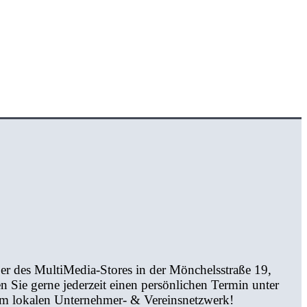
er des MultiMedia-Stores in der Mönchelsstraße 19,
n Sie gerne jederzeit einen persönlichen Termin unter
em lokalen Unternehmer- & Vereinsnetzwerk!