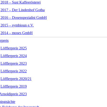
2018 – Sust Kaffeerösterei
2017 – Der Lindenhof Gotha
2016 – Dosenspezialist GmbH
2015 – symbioun e.V.
2014 – moses GmbH
rpreis
Löfflerpreis 2025
Löfflerpreis 2024
Löfflerpreis 2023
Löfflerpreis 2022
Löfflerpreis 2020/21
Löfflerpreis 2019
Arnoldipreis 2023
ingnächte