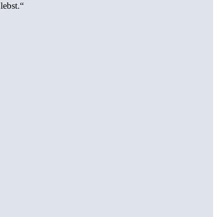
lebst.“