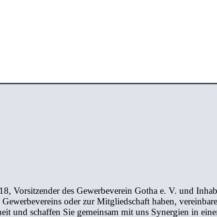
018, Vorsitzender des Gewerbeverein Gotha e. V. und Inhab
s Gewerbevereins oder zur Mitgliedschaft haben, vereinbare
eit und schaffen Sie gemeinsam mit uns Synergien in ein