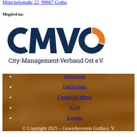
Mönchelsstraße 22, 99867 Gotha
Mitglied im:
Impressum
Datenschutz
Cookie-Richtlinie
AGB
Kontakt
© Copyright 2025 – Gewerbeverein Gotha e. V.