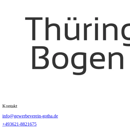
Kontakt
info@gewerbeverein-gotha.de
+493621-8821675