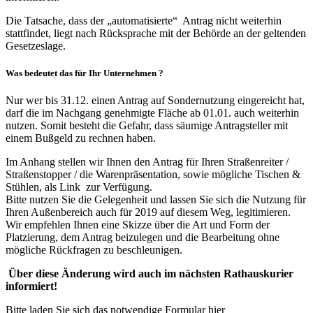
Die Tatsache, dass der „automatisierte“ Antrag nicht weiterhin
stattfindet, liegt nach Rücksprache mit der Behörde an der geltenden
Gesetzeslage.
Was bedeutet das für Ihr Unternehmen ?
Nur wer bis 31.12. einen Antrag auf Sondernutzung eingereicht hat,
darf die im Nachgang genehmigte Fläche ab 01.01. auch weiterhin
nutzen. Somit besteht die Gefahr, dass säumige Antragsteller mit
einem Bußgeld zu rechnen haben.
Im Anhang stellen wir Ihnen den Antrag für Ihren Straßenreiter /
Straßenstopper / die Warenpräsentation, sowie mögliche Tischen &
Stühlen, als Link zur Verfügung.
Bitte nutzen Sie die Gelegenheit und lassen Sie sich die Nutzung für
Ihren Außenbereich auch für 2019 auf diesem Weg, legitimieren.
Wir empfehlen Ihnen eine Skizze über die Art und Form der
Platzierung, dem Antrag beizulegen und die Bearbeitung ohne
mögliche Rückfragen zu beschleunigen.
Über diese Änderung wird auch im nächsten Rathauskurier
informiert!
Bitte laden Sie sich das notwendige Formular hier