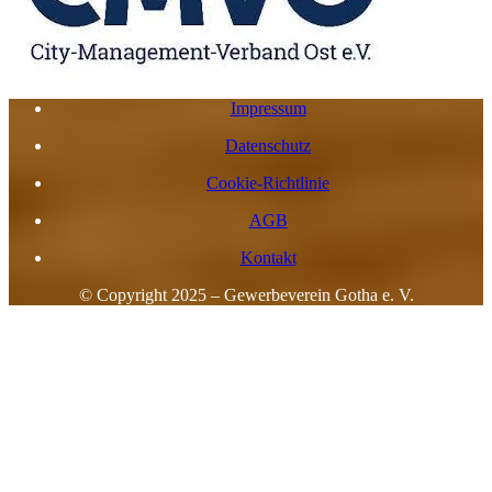
Impressum
Datenschutz
Cookie-Richtlinie
AGB
Kontakt
© Copyright 2025 – Gewerbeverein Gotha e. V.