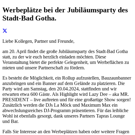
Werbeplätze bei der Jubiläumsparty des
Stadt-Bad Gotha.
Liebe Kollegen, Partner und Freunde,
am 20. April findet die große Jubiläumsparty des Stadt-Bad Gotha
statt, zu der wir euch herzlich einladen möchten. Diese
Veranstaltung bietet die perfekte Gelegenheit, um Werbeflächen zu
mieten und unsere Partnerschaft zu fördern.
Es besteht die Möglichkeit, ein Rollup aufzustellen, Bauzaunbanner
anzubringen und ein Banner auf dem Gelände zu platzieren. Die
Party wird am Samstag, den 20.04.2024, stattfinden und wir
erwarten etwa 600 Gäste. Als Highlight wird Lazy Dee – aka MR.
PRESIDENT – live auftreten und für eine großartige Show sorgen!
Zusätzlich werden die DJs La Möck und Maximum Max ein
abwechslungsreiches DJ-Programm präsentieren. Für das leibliche
Wohl ist ebenfalls gesorgt, dank unseres Partners Tapras Lounge
und Bar.
Falls Sie Interesse an den Werbeplätzen haben oder weitere Fragen