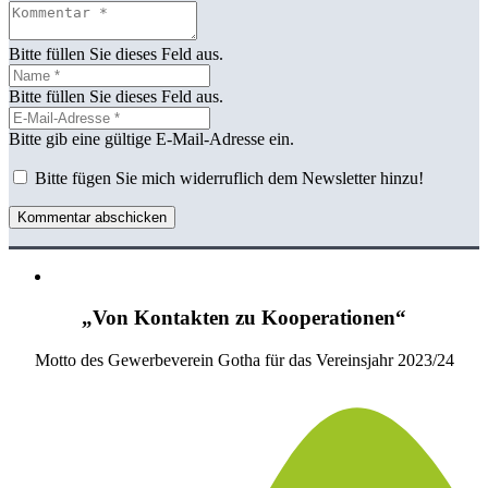
Bitte füllen Sie dieses Feld aus.
Bitte füllen Sie dieses Feld aus.
Bitte gib eine gültige E-Mail-Adresse ein.
Bitte fügen Sie mich widerruflich dem Newsletter hinzu!
Kommentar abschicken
„Von Kontakten zu Kooperationen“
Motto des Gewerbeverein Gotha für das Vereinsjahr 2023/24