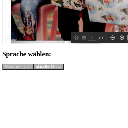
Sprache wählen:
Monat wechseln
aktueller Monat