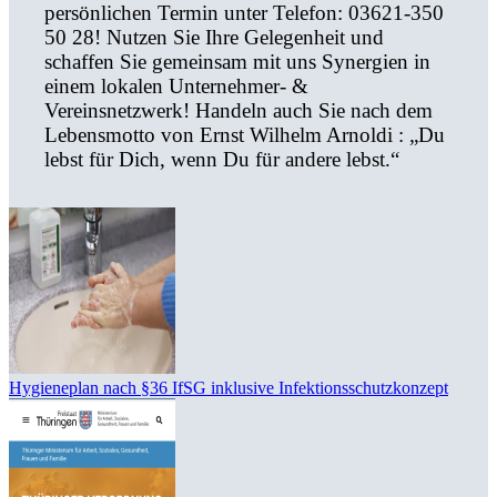
persönlichen Termin unter Telefon: 03621-350
50 28! Nutzen Sie Ihre Gelegenheit und
schaffen Sie gemeinsam mit uns Synergien in
einem lokalen Unternehmer- &
Vereinsnetzwerk! Handeln auch Sie nach dem
Lebensmotto von Ernst Wilhelm Arnoldi : „Du
lebst für Dich, wenn Du für andere lebst.“
Hygieneplan nach §36 IfSG inklusive Infektionsschutzkonzept