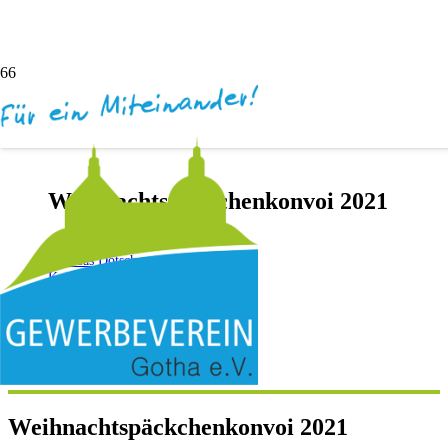
Weihnachtspäckchenkonvoi 2021
vor 5 Jahren
Andreas Dötsch
Keine Kommentare
Weihnachtspäckchenkonvoi 2021