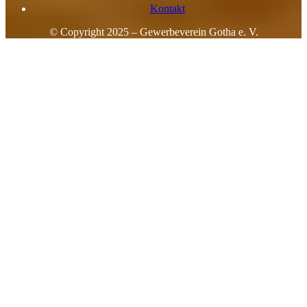
Kontakt
© Copyright 2025 – Gewerbeverein Gotha e. V.