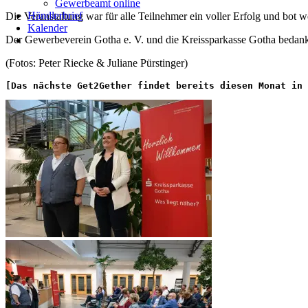
Gewerbeamt online
Händlerbrief
Die Veranstaltung war für alle Teilnehmer ein voller Erfolg und bot 
Kalender
Der Gewerbeverein Gotha e. V. und die Kreissparkasse Gotha bedanken
(Fotos: Peter Riecke & Juliane Pürstinger)
[Das nächste Get2Gether findet bereits diesen Monat in