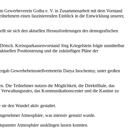
 vom Gewerbeverein Gotha e. V. in Zusammenarbeit mit dem Vorstand
eilnehmern einen faszinierenden Einblick in die Entwicklung unserer,
ellt sie sich den aktuellen Herausforderungen des demografischen
tsch. Kreissparkassenvorstand Jörg Kriegelstein folgte unmittelbar
 aktuellen Positionierung und die zukünftigen Pläne der
rgab Gewerbebeinsstellvertreterin Darya Inochentsy, unter großen
 Die Teilnehmer nutzen die Möglichkeit, die Direktfiliale, das
s Verwaltungsrates, das Kommunikationscenter und die Kantine zu
sie den Wandel aktiv gestaltet.
 angenehmer Atmosphäre, was intensiv genutzt wurde.
entspannter Atmosphäre ausklingen lassen konnten.