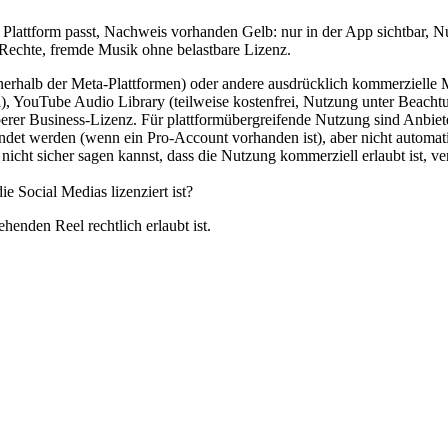
Plattform passt, Nachweis vorhanden Gelb: nur in der App sichtbar, Nu
Rechte, fremde Musik ohne belastbare Lizenz.
nerhalb der Meta-Plattformen) oder andere ausdrücklich kommerzielle 
n), YouTube Audio Library (teilweise kostenfrei, Nutzung unter Beac
berer Business-Lizenz. Für plattformübergreifende Nutzung sind Anbiet
werden (wenn ein Pro-Account vorhanden ist), aber nicht automatisc
u nicht sicher sagen kannst, dass die Nutzung kommerziell erlaubt ist, v
 Social Medias lizenziert ist?
henden Reel rechtlich erlaubt ist.