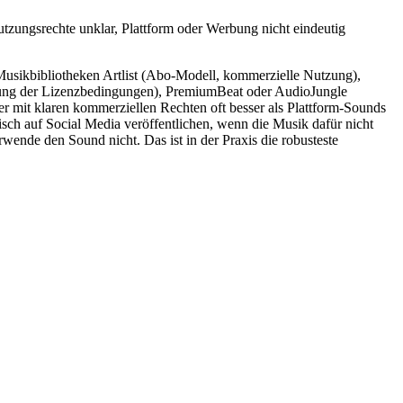
tzungsrechte unklar, Plattform oder Werbung nicht eindeutig
Musikbibliotheken Artlist (Abo-Modell, kommerzielle Nutzung),
htung der Lizenzbedingungen), PremiumBeat oder AudioJungle
er mit klaren kommerziellen Rechten oft besser als Plattform-Sounds
h auf Social Media veröffentlichen, wenn die Musik dafür nicht
erwende den Sound nicht. Das ist in der Praxis die robusteste