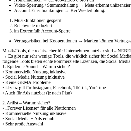
Video-Sperrung / Stummschaltung → Meta erkennt unlizenzier
Account-Einschränkungen → Bei Wiederholung:
Musikfunktionen gesperrt
Reichweite reduziert
im Extremfall: Account-Sperre
Vertragsrisiken bei Kooperationen → Marken können Vertragss
Musik-Tools, die rechtssicher für Unternehmen nutzbar sind – 
→ Es gibt nur sehr wenige Tools, die wirklich sicher für Social Medi
folgende Tools bieten echte kommerzielle Lizenzen, die Social Media 
1. Epidemic Sound – Warum sicher?
• Kommerzielle Nutzung inklusive
• Social Media Nutzung inklusive
• Keine GEMA-Probleme
• Lizenz gilt für Instagram, Facebook, TikTok, YouTube
• Auch für Ads nutzbar (je nach Plan)
2. Artlist – Warum sicher?
• „Forever License“ für alle Plattformen
• Kommerzielle Nutzung inklusive
• Social Media + Ads erlaubt
• Sehr große Auswahl