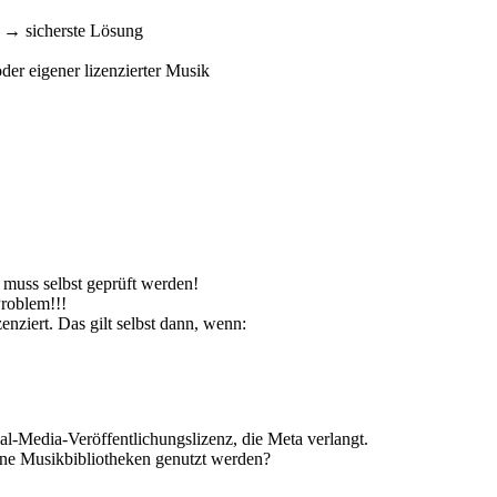
 → sicherste Lösung
er eigener lizenzierter Musik
s muss selbst geprüft werden!
roblem!!!
ziert. Das gilt selbst dann, wenn:
l-Media-Veröffentlichungslizenz, die Meta verlangt.
ne Musikbibliotheken genutzt werden?