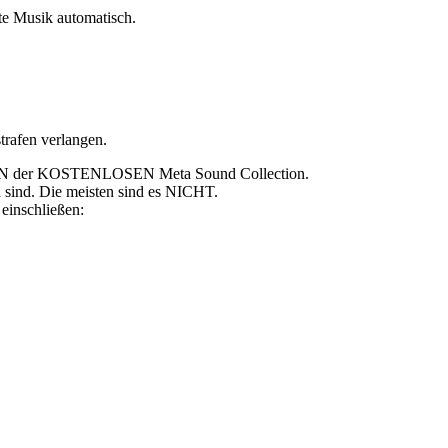
te Musik automatisch.
trafen verlangen.
NEBEN der KOSTENLOSEN Meta Sound Collection.
a sind. Die meisten sind es NICHT.
einschließen: