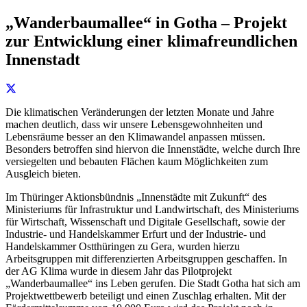
„Wanderbaumallee“ in Gotha – Projekt
zur Entwicklung einer klimafreundlichen
Innenstadt
Die klimatischen Veränderungen der letzten Monate und Jahre
machen deutlich, dass wir unsere Lebensgewohnheiten und
Lebensräume besser an den Klimawandel anpassen müssen.
Besonders betroffen sind hiervon die Innenstädte, welche durch Ihre
versiegelten und bebauten Flächen kaum Möglichkeiten zum
Ausgleich bieten.
Im Thüringer Aktionsbündnis „Innenstädte mit Zukunft“ des
Ministeriums für Infrastruktur und Landwirtschaft, des Ministeriums
für Wirtschaft, Wissenschaft und Digitale Gesellschaft, sowie der
Industrie- und Handelskammer Erfurt und der Industrie- und
Handelskammer Ostthüringen zu Gera, wurden hierzu
Arbeitsgruppen mit differenzierten Arbeitsgruppen geschaffen. In
der AG Klima wurde in diesem Jahr das Pilotprojekt
„Wanderbaumallee“ ins Leben gerufen. Die Stadt Gotha hat sich am
Projektwettbewerb beteiligt und einen Zuschlag erhalten. Mit der