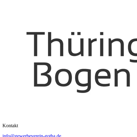
Kontakt
info@gewerbeverein-gotha.de