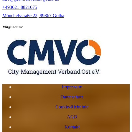
+493621-8821675
Mönchelsstraße 22, 99867 Gotha
Mitglied im:
Impressum
Datenschutz
Cookie-Richtlinie
AGB
Kontakt