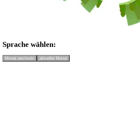
Sprache wählen:
Monat wechseln
aktueller Monat