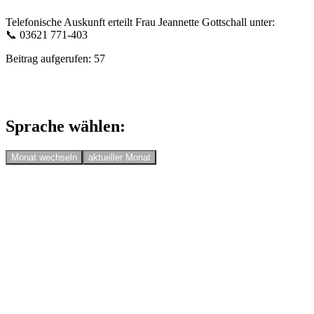
Telefonische Auskunft erteilt Frau Jeannette Gottschall unter:
📞 03621 771-403
Beitrag aufgerufen:
57
Sprache wählen:
Monat wechseln
aktueller Monat