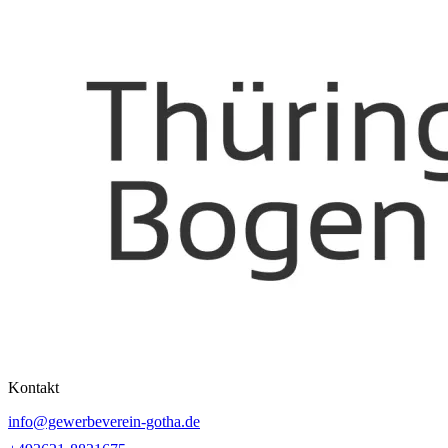
Kontakt
info@gewerbeverein-gotha.de