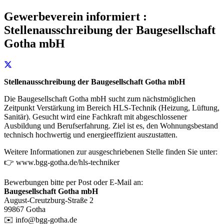
Gewerbeverein informiert :
Stellenausschreibung der Baugesellschaft
Gotha mbH
Stellenausschreibung der Baugesellschaft Gotha mbH
Die Baugesellschaft Gotha mbH sucht zum nächstmöglichen
Zeitpunkt Verstärkung im Bereich HLS-Technik (Heizung, Lüftung,
Sanitär). Gesucht wird eine Fachkraft mit abgeschlossener
Ausbildung und Berufserfahrung. Ziel ist es, den Wohnungsbestand
technisch hochwertig und energieeffizient auszustatten.
Weitere Informationen zur ausgeschriebenen Stelle finden Sie unter:
👉
www.bgg-gotha.de/hls-techniker
Bewerbungen bitte per Post oder E-Mail an:
Baugesellschaft Gotha mbH
August-Creutzburg-Straße 2
99867 Gotha
✉️
info@bgg-gotha.de