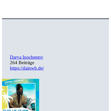
Darya Inochentsy
264 Beiträge
https://dainwb.de/