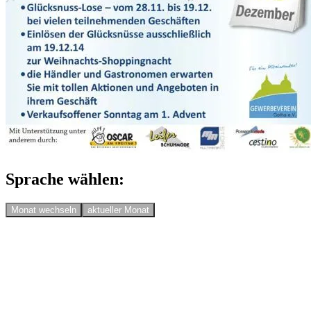
Sprache wählen:
Monat wechseln
aktueller Monat