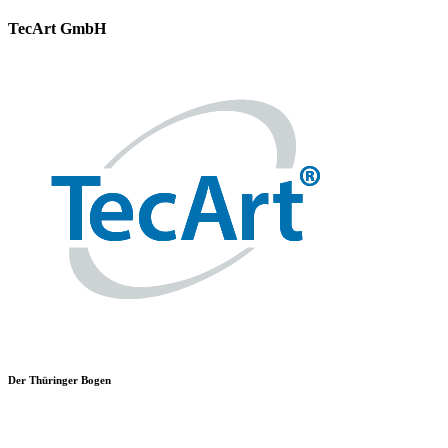
TecArt GmbH
Der Thüringer Bogen