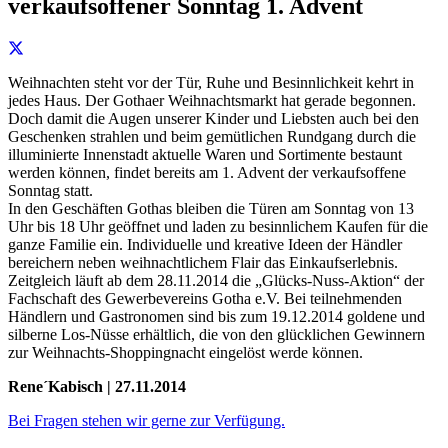
verkaufsoffener Sonntag 1. Advent
Weihnachten steht vor der Tür, Ruhe und Besinnlichkeit kehrt in
jedes Haus. Der Gothaer Weihnachtsmarkt hat gerade begonnen.
Doch damit die Augen unserer Kinder und Liebsten auch bei den
Geschenken strahlen und beim gemütlichen Rundgang durch die
illuminierte Innenstadt aktuelle Waren und Sortimente bestaunt
werden können, findet bereits am 1. Advent der verkaufsoffene
Sonntag statt.
In den Geschäften Gothas bleiben die Türen am Sonntag von 13
Uhr bis 18 Uhr geöffnet und laden zu besinnlichem Kaufen für die
ganze Familie ein. Individuelle und kreative Ideen der Händler
bereichern neben weihnachtlichem Flair das Einkaufserlebnis.
Zeitgleich läuft ab dem 28.11.2014 die „Glücks-Nuss-Aktion“ der
Fachschaft des Gewerbevereins Gotha e.V. Bei teilnehmenden
Händlern und Gastronomen sind bis zum 19.12.2014 goldene und
silberne Los-Nüsse erhältlich, die von den glücklichen Gewinnern
zur Weihnachts-Shoppingnacht eingelöst werde können.
Rene´Kabisch | 27.11.2014
Bei Fragen stehen wir gerne zur Verfügung.