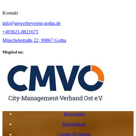
Kontakt
info@gewerbeverein-gotha.de
+493621-8821675
Mönchelsstraße 22, 99867 Gotha
Mitglied im:
Impressum
Datenschutz
Cookie-Richtlinie