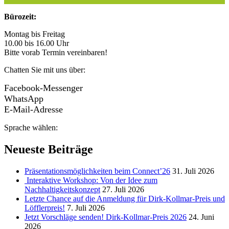
Bürozeit:
Montag bis Freitag
10.00 bis 16.00 Uhr
Bitte vorab Termin vereinbaren!
Chatten Sie mit uns über:
Facebook-Messenger
WhatsApp
E-Mail-Adresse
Sprache wählen:
Neueste Beiträge
Präsentationsmöglichkeiten beim Connect’26
31. Juli 2026
Interaktive Workshop: Von der Idee zum
Nachhaltigkeitskonzept
27. Juli 2026
Letzte Chance auf die Anmeldung für Dirk-Kollmar-Preis und
Löfflerpreis!
7. Juli 2026
Jetzt Vorschläge senden! Dirk-Kollmar-Preis 2026
24. Juni
2026