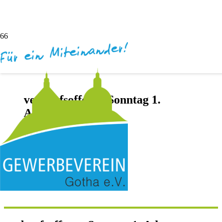
verkaufsoffener Sonntag 1.
Advent
vor 12 Jahren
Andreas Dötsch
Keine Kommentare