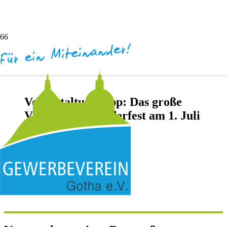
Veranstaltungstipp: Das große
VERSATIO-Kinderfest am 1. Juli
vor 3 Jahren
Darya Inochentsy
Keine Kommentare