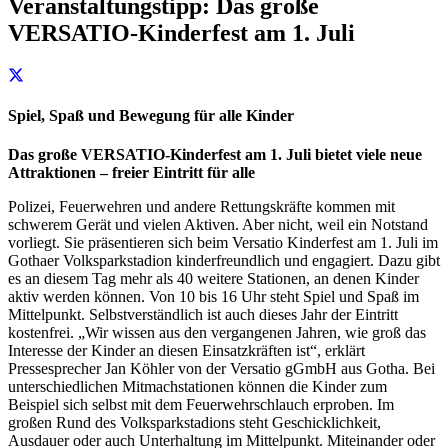
Veranstaltungstipp: Das große
VERSATIO-Kinderfest am 1. Juli
Spiel, Spaß und Bewegung für alle Kinder
Das große VERSATIO-Kinderfest am 1. Juli bietet viele neue
Attraktionen – freier Eintritt für alle
Polizei, Feuerwehren und andere Rettungskräfte kommen mit
schwerem Gerät und vielen Aktiven. Aber nicht, weil ein Notstand
vorliegt. Sie präsentieren sich beim Versatio Kinderfest am 1. Juli im
Gothaer Volksparkstadion kinderfreundlich und engagiert. Dazu gibt
es an diesem Tag mehr als 40 weitere Stationen, an denen Kinder
aktiv werden können. Von 10 bis 16 Uhr steht Spiel und Spaß im
Mittelpunkt. Selbstverständlich ist auch dieses Jahr der Eintritt
kostenfrei. „Wir wissen aus den vergangenen Jahren, wie groß das
Interesse der Kinder an diesen Einsatzkräften ist“, erklärt
Pressesprecher Jan Köhler von der Versatio gGmbH aus Gotha. Bei
unterschiedlichen Mitmachstationen können die Kinder zum
Beispiel sich selbst mit dem Feuerwehrschlauch erproben. Im
großen Rund des Volksparkstadions steht Geschicklichkeit,
Ausdauer oder auch Unterhaltung im Mittelpunkt. Miteinander oder