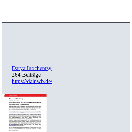
Darya Inochentsy
264 Beiträge
https://dainwb.de/