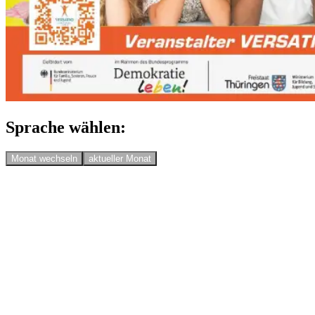
Sprache wählen:
Monat wechseln
aktueller Monat