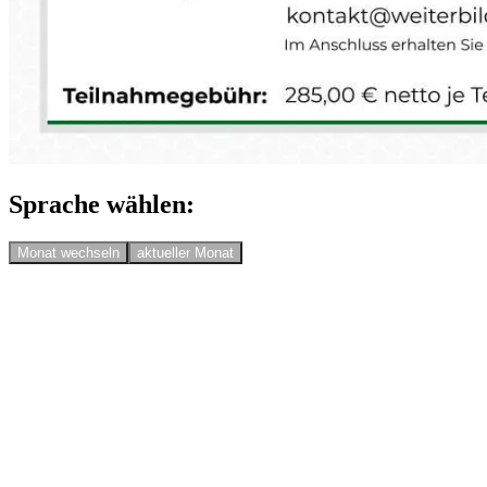
Sprache wählen:
Monat wechseln
aktueller Monat