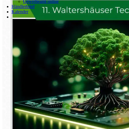
Gewerbeamt online
Händlerbrief
Kalender