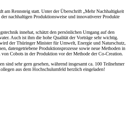
t am Rennsteig statt. Unter der Überschrift „Mehr Nachhaltigkeit
 der nachhaltigen Produktionsweise und innovativerer Produkte
ngstechnik innehat, schätzt den persönlichen Umgang auf den
ter. Auch ist ihm die hohe Qualität der Vorträge sehr wichtig.
wird der Thüringer Minister für Umwelt, Energie und Naturschutz,
nen, datengetriebene Produktionsprozesse sowie neue Methoden in
 von Cobots in der Produktion vor der Methode der Co-Creation.
en sind sehr gern gesehen, während insgesamt ca. 100 Teilnehmer
Kollegen aus dem Hochschulumfeld herzlich eingeladen!