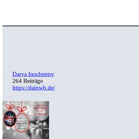
Darya Inochentsy
264 Beiträge
https://dainwb.de/