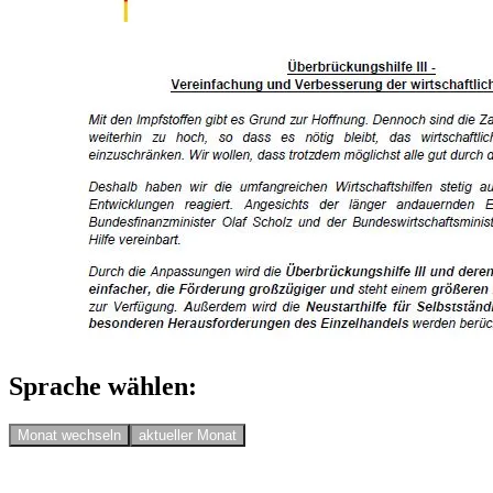
Sprache wählen:
Monat wechseln
aktueller Monat