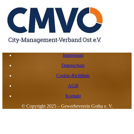
Impressum
Datenschutz
Cookie-Richtlinie
AGB
Kontakt
© Copyright 2025 – Gewerbeverein Gotha e. V.