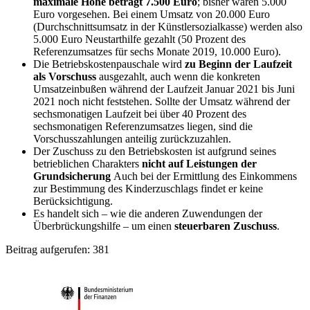
maximale Höhe beträgt 7.500 Euro
; bisher waren 5.000
Euro vorgesehen. Bei einem Umsatz von 20.000 Euro
(Durchschnittsumsatz in der Künstlersozialkasse) werden also
5.000 Euro Neustarthilfe gezahlt (50 Prozent des
Referenzumsatzes für sechs Monate 2019, 10.000 Euro).
Die Betriebskostenpauschale wird
zu Beginn der Laufzeit
als Vorschuss
ausgezahlt, auch wenn die konkreten
Umsatzeinbußen während der Laufzeit Januar 2021 bis Juni
2021 noch nicht feststehen. Sollte der Umsatz während der
sechsmonatigen Laufzeit bei über 40 Prozent des
sechsmonatigen Referenzumsatzes liegen, sind die
Vorschusszahlungen anteilig zurückzuzahlen.
Der Zuschuss zu den Betriebskosten ist aufgrund seines
betrieblichen Charakters
nicht auf Leistungen der
Grundsicherung
Auch bei der Ermittlung des Einkommens
zur Bestimmung des Kinderzuschlags findet er keine
Berücksichtigung.
Es handelt sich – wie die anderen Zuwendungen der
Überbrückungshilfe – um einen
steuerbaren Zuschuss
.
Beitrag aufgerufen:
381