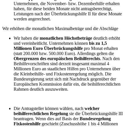
Unternehmen, die November- bzw. Dezemberhilfe erhalten
haben, für diese beiden Monate nicht antragsberechtigt,
Leistungen nach der Überbrückungshilfe II für diese Monate
werden angerechnet.
Wir erhöhen die monatlichen Maximalbeträge und die Abschläge
Wir haben die
monatlichen Höchstbeträge
deutlich erhöht
und vereinheitlicht. Unternehmen können
bis zu 1,5
Millionen Euro Überbrückungshilfe
pro Monat erhalten
(statt 200.000 bzw. 500.000 Euro). Allerdings gelten die
Obergrenzen des europäischen Beihilferechts
. Nach den
Beihilfevorschriften sind derzeit insgesamt maximal 4
Millionen Euro an staatlichen Hilfen pro Unternehmen über
die Kleinbeihilfe- und Fixkostenregelung möglich. Die
Bundesregierung setzt sich mit Nachdruck gegenüber der
Europäischen Kommission dafür ein, die beihilferechtlichen
Rahmen deutlich auszuweiten.
Die Antragsteller können wählen, nach
welcher
beihilferechtlichen Regelung
sie die Überbrückungshilfe III
beantragen. Wenn dies auf Basis der
Bundesregelung
Fixkostenhilfe
geschieht (Zuschusshöhe 1 bis 4 Millionen