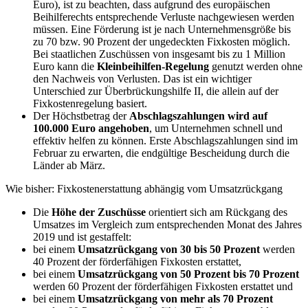
Euro), ist zu beachten, dass aufgrund des europäischen
Beihilferechts entsprechende Verluste nachgewiesen werden
müssen. Eine Förderung ist je nach Unternehmensgröße bis
zu 70 bzw. 90 Prozent der ungedeckten Fixkosten möglich.
Bei staatlichen Zuschüssen von insgesamt bis zu 1 Million
Euro kann die
Kleinbeihilfen-Regelung
genutzt werden ohne
den Nachweis von Verlusten. Das ist ein wichtiger
Unterschied zur Überbrückungshilfe II, die allein auf der
Fixkostenregelung basiert.
Der Höchstbetrag der
Abschlagszahlungen wird auf
100.000 Euro angehoben
, um Unternehmen schnell und
effektiv helfen zu können. Erste Abschlagszahlungen sind im
Februar zu erwarten, die endgültige Bescheidung durch die
Länder ab März.
Wie bisher: Fixkostenerstattung abhängig vom Umsatzrückgang
Die
Höhe der Zuschüsse
orientiert sich am Rückgang des
Umsatzes im Vergleich zum entsprechenden Monat des Jahres
2019 und ist gestaffelt:
bei einem
Umsatzrückgang von 30 bis 50 Prozent
werden
40 Prozent der förderfähigen Fixkosten erstattet,
bei einem
Umsatzrückgang von 50 Prozent bis 70 Prozent
werden 60 Prozent der förderfähigen Fixkosten erstattet und
bei einem
Umsatzrückgang von mehr als 70 Prozent