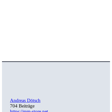
Andreas Dötsch
704 Beiträge
https://mm-store.net