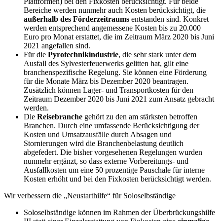
Plattformen) bei den Fixkosten berücksichtigt. Für beide
Bereiche werden nunmehr auch Kosten berücksichtigt, die
außerhalb des Förderzeitraums
entstanden sind. Konkret
werden entsprechend angemessene Kosten bis zu 20.000
Euro pro Monat erstattet, die im Zeitraum März 2020 bis Juni
2021 angefallen sind.
Für die
Pyrotechnikindustrie
, die sehr stark unter dem
Ausfall des Sylvesterfeuerwerks gelitten hat, gilt eine
branchenspezifische Regelung. Sie können eine Förderung
für die Monate März bis Dezember 2020 beantragen.
Zusätzlich können Lager- und Transportkosten für den
Zeitraum Dezember 2020 bis Juni 2021 zum Ansatz gebracht
werden.
Die
Reisebranche
gehört zu den am stärksten betroffen
Branchen. Durch eine umfassende Berücksichtigung der
Kosten und Umsatzausfälle durch Absagen und
Stornierungen wird die Branchenbelastung deutlich
abgefedert. Die bisher vorgesehenen Regelungen wurden
nunmehr ergänzt, so dass externe Vorbereitungs- und
Ausfallkosten um eine 50 prozentige Pauschale für interne
Kosten erhöht und bei den Fixkosten berücksichtigt werden.
Wir verbessern die „Neustarthilfe“ für Soloselbständige
Soloselbständige können im Rahmen der Überbrückungshilfe