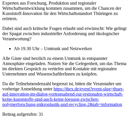
Experten aus Forschung, Produktion und regionaler
Wirtschaftsentwicklung kommen zusammen, um die Chancen der
Kunststoff-Innovation für den Wirtschaftsstandort Thüringen zu
erörtern.
Dabei sind auch kritische Fragen erlaubt und erwünscht: Wie gelingt
der Spagat zwischen industrieller Anforderung und ökologischer
Verantwortung?
Ab 19.30 Uhr – Umtrunk und Netzwerken
Alle Gäste sind herzlich zu einem Umtrunk in entspannter
Atmosphäre eingeladen. Nutzen Sie die Gelegenheit, um das Thema
im direkten Gespräch zu vertiefen und Kontakte mit regionalen
Unternehmen und WissenschaftlerInnen zu knüpfen.
Da die Teilnehmendenzahl begrenzt ist, bitten die Veranstalter um
vorherige Anmeldung unter
https://thex.de/event?event-slug=thuer-
auf-innovation-im-dialog-vortragsabend-zur-regionalen-wirtschaft-
keine-kunststoffe-sind-auch-keine-loesung-zwischen-
polymerforschung-mikroplastik-und-recycling-2&tab=information
Beitrag aufgerufen:
31