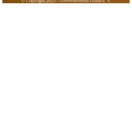
© Copyright 2025 – Gewerbeverein Gotha e. V.