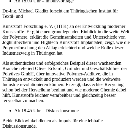
Ab 18.00 Uhr – Impulsvorträge
Dr.-Ing. Michael Gladitz forscht am Thüringischen Institut für
Textil- und
Kunststoff-Forschung e. V. (TITK) an der Entwicklung moderner
Kunststoffe. Er gibt einen grundlegenden Einblick in die weite Welt
der Polymere, erklärt die Gemeinsamkeiten und Unterschiede von
Joghurtbechern und Hightech-Kunststoff-Implantaten, zeigt, wie die
Polymerforschung den Alltag erleichtert und welche Rolle dieser
Industriezweig in Thüringen hat.
Als authentisches und erfolgreiches Beispiel dieser wachsenden
Branche referiert Oliver Eckardt, Gründer und Geschäftsführer der
Polytives GmbH, über innovative Polymer-Additive, die in
Thüringen entwickelt und produziert werden und die weltweite
Industrie revolutionieren können. Er zeigt, dass echtes Recycling
schon bei der Herstellung beginnt und wie moderne Chemie dabei
hilft, Kunststoffe leichter verarbeitbar und gleichzeitig besser
recycelbar zu machen.
Ab 18.45 Uhr – Diskussionsrunde
Beide Blickwinkel dienen als Impuls für eine lebhafte
Diskussionsrunde.