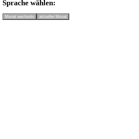
Sprache wählen:
Monat wechseln
aktueller Monat