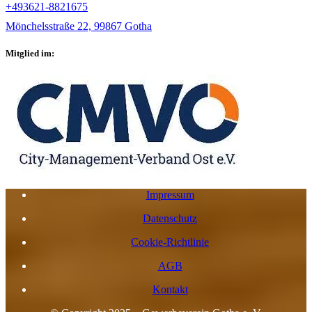
+493621-8821675
Mönchelsstraße 22, 99867 Gotha
Mitglied im:
Impressum
Datenschutz
Cookie-Richtlinie
AGB
Kontakt