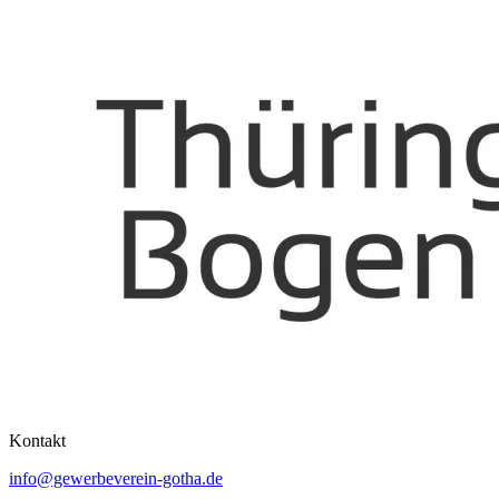
Kontakt
info@gewerbeverein-gotha.de