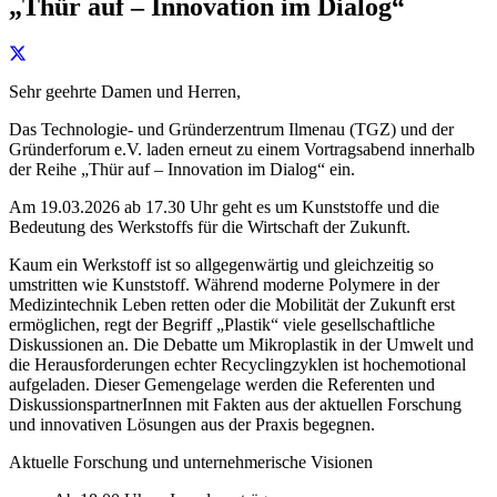
„Thür auf – Innovation im Dialog“
Sehr geehrte Damen und Herren,
Das Technologie- und Gründerzentrum Ilmenau (TGZ) und der
Gründerforum e.V. laden erneut zu einem Vortragsabend innerhalb
der Reihe „Thür auf – Innovation im Dialog“ ein.
Am 19.03.2026 ab 17.30 Uhr geht es um Kunststoffe und die
Bedeutung des Werkstoffs für die Wirtschaft der Zukunft.
Kaum ein Werkstoff ist so allgegenwärtig und gleichzeitig so
umstritten wie Kunststoff. Während moderne Polymere in der
Medizintechnik Leben retten oder die Mobilität der Zukunft erst
ermöglichen, regt der Begriff „Plastik“ viele gesellschaftliche
Diskussionen an. Die Debatte um Mikroplastik in der Umwelt und
die Herausforderungen echter Recyclingzyklen ist hochemotional
aufgeladen. Dieser Gemengelage werden die Referenten und
DiskussionspartnerInnen mit Fakten aus der aktuellen Forschung
und innovativen Lösungen aus der Praxis begegnen.
Aktuelle Forschung und unternehmerische Visionen