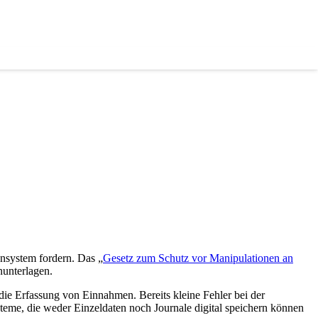
nsystem fordern. Das „
Gesetz zum Schutz vor Manipulationen an
nunterlagen.
die Erfassung von Einnahmen. Bereits kleine Fehler bei der
me, die weder Einzeldaten noch Journale digital speichern können