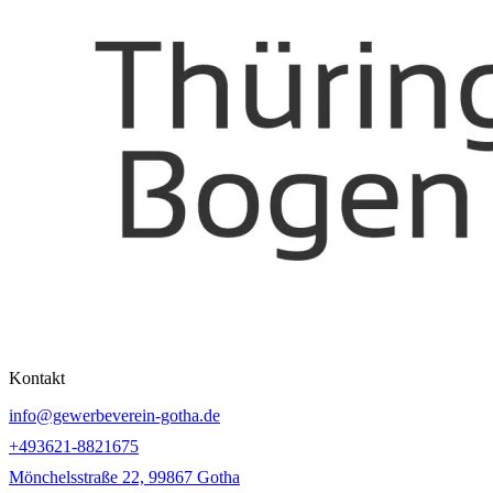
Kontakt
info@gewerbeverein-gotha.de
+493621-8821675
Mönchelsstraße 22, 99867 Gotha