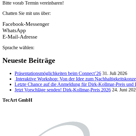
Bitte vorab Termin vereinbaren!
Chatten Sie mit uns über:
Facebook-Messenger
WhatsApp
E-Mail-Adresse
Sprache wählen:
Neueste Beiträge
Präsentationsmöglichkeiten beim Connect’26
31. Juli 2026
Interaktive Workshop: Von der Idee zum Nachhaltigkeitskonze
Letzte Chance auf die Anmeldung für Dirk-Kollmar-Preis und L
Jetzt Vorschläge senden! Dirk-Kollmar-Preis 2026
24. Juni 20
TecArt GmbH