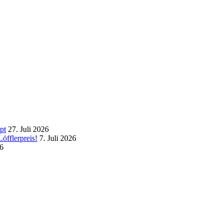
pt
27. Juli 2026
öfflerpreis!
7. Juli 2026
26