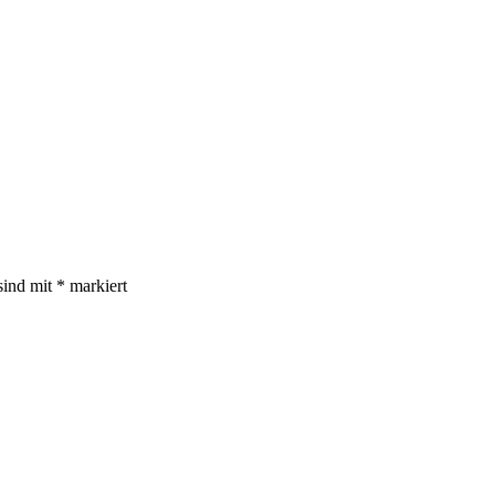
sind mit
*
markiert