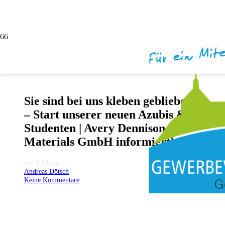
Sie sind bei uns kleben geblieben!
– Start unserer neuen Azubis &
Studenten | Avery Dennison
Materials GmbH informiert!
vor 5 Jahren
Andreas Dötsch
Keine Kommentare