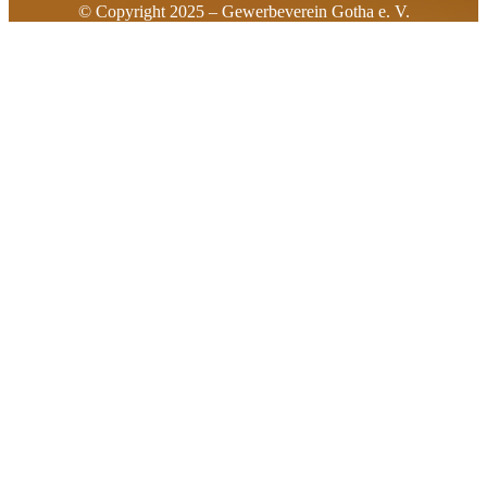
© Copyright 2025 – Gewerbeverein Gotha e. V.