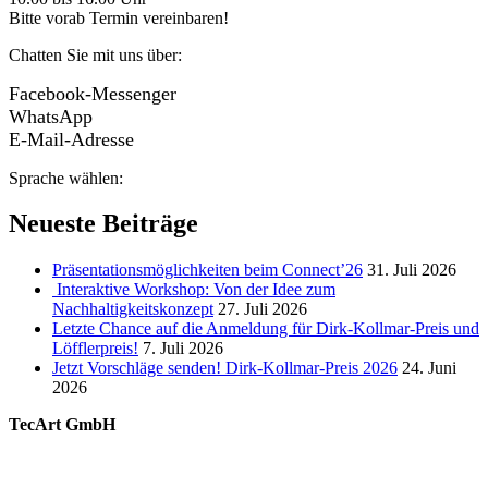
Bitte vorab Termin vereinbaren!
Chatten Sie mit uns über:
Facebook-Messenger
WhatsApp
E-Mail-Adresse
Sprache wählen:
Neueste Beiträge
Präsentationsmöglichkeiten beim Connect’26
31. Juli 2026
Interaktive Workshop: Von der Idee zum
Nachhaltigkeitskonzept
27. Juli 2026
Letzte Chance auf die Anmeldung für Dirk-Kollmar-Preis und
Löfflerpreis!
7. Juli 2026
Jetzt Vorschläge senden! Dirk-Kollmar-Preis 2026
24. Juni
2026
TecArt GmbH