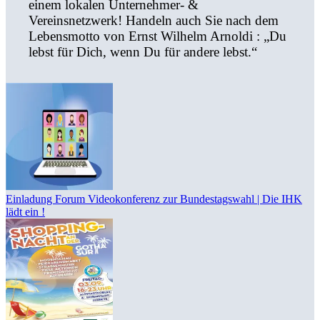
einem lokalen Unternehmer- &
Vereinsnetzwerk! Handeln auch Sie nach dem
Lebensmotto von Ernst Wilhelm Arnoldi : „Du
lebst für Dich, wenn Du für andere lebst.“
Einladung Forum Videokonferenz zur Bundestagswahl | Die IHK
lädt ein !