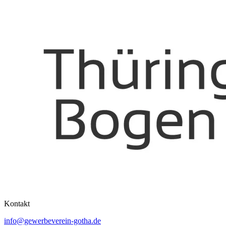
Kontakt
info@gewerbeverein-gotha.de