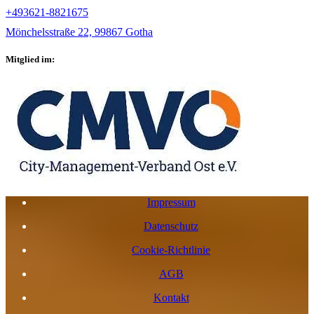
+493621-8821675
Mönchelsstraße 22, 99867 Gotha
Mitglied im:
Impressum
Datenschutz
Cookie-Richtlinie
AGB
Kontakt