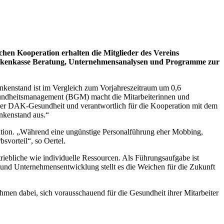
en Kooperation erhalten die Mitglieder des Vereins
rankenkasse Beratung, Unternehmensanalysen und Programme zur
ankenstand ist im Vergleich zum Vorjahreszeitraum um 0,6
Gesundheitsmanagement (BGM) macht die Mitarbeiterinnen und
in der DAK-Gesundheit und verantwortlich für die Kooperation mit dem
nkenstand aus.“
tion. „Während eine ungünstige Personalführung eher Mobbing,
svorteil“, so Oertel.
riebliche wie individuelle Ressourcen. Als Führungsaufgabe ist
und Unternehmensentwicklung stellt es die Weichen für die Zukunft
men dabei, sich vorausschauend für die Gesundheit ihrer Mitarbeiter