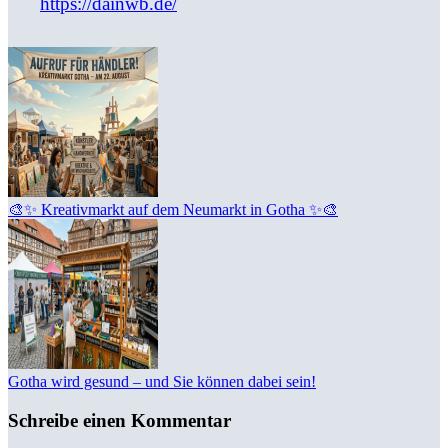
https://dainwb.de/
🎨✨ Kreativmarkt auf dem Neumarkt in Gotha ✨🎨
Gotha wird gesund – und Sie können dabei sein!
Schreibe einen Kommentar