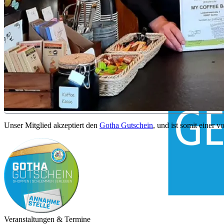
Unser Mitglied akzeptiert den
Gotha Gutschein
, und ist somit einer 
Veranstaltungen & Termine