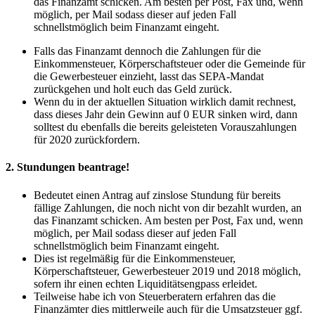
das Finanzamt schicken. Am besten per Post, Fax und, wenn
möglich, per Mail sodass dieser auf jeden Fall
schnellstmöglich beim Finanzam
t eingeht.
Falls das Finanzamt dennoch die Zahlungen für die
Einkommensteuer, Körperschaftsteuer oder die Gemeinde für
die Gewerbesteuer einzieht, lasst das SEPA-Mandat
zurückgehen und holt euch das Geld zurück.
Wenn du in der aktuellen Situation wirklich damit rechnest,
dass dieses Jahr dein Gewinn auf 0 EUR sinken wird, dann
solltest du ebenfalls die bereits geleisteten Vorauszahlungen
für 2020 zurückfordern.
2. Stundungen beantrage!
Bedeutet einen Antrag auf zinslose Stundung für bereits
fällige Zahlungen, die noch nicht von dir bezahlt wurden, an
das Finanzamt schicken. Am besten per Post, Fax und, wenn
möglich, per Mail sodass dieser auf jeden Fall
schnellstmöglich beim Finanzamt eingeht.
Dies ist regelmäßig für die Einkommensteuer,
Körperschaftsteuer, Gewerbesteuer 2019 und 2018 möglich,
sofern ihr einen echten Liquiditätsengpass erleidet.
Teilweise habe ich von Steuerberatern erfahren das die
Finanzämter dies mittlerweile auch für die Umsatzsteuer ggf.