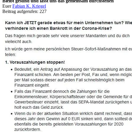
Bleibt gesund und lasst uns das gemeinsam durchstehen
Euer
Fabian K. Kriegel
Beitrag aufgerufen:
227