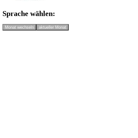
Sprache wählen:
Monat wechseln
aktueller Monat