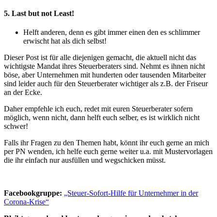
5. Last but not Least!
Helft anderen, denn es gibt immer einen den es schlimmer
erwischt hat als dich selbst!
Dieser Post ist für alle diejenigen gemacht, die aktuell nicht das
wichtigste Mandat ihres Steuerberaters sind. Nehmt es ihnen nicht
böse, aber Unternehmen mit hunderten oder tausenden Mitarbeiter
sind leider auch für den Steuerberater wichtiger als z.B. der Friseur
an der Ecke.
Daher empfehle ich euch, redet mit euren Steuerberater sofern
möglich, wenn nicht, dann helft euch selber, es ist wirklich nicht
schwer!
Falls ihr Fragen zu den Themen habt, könnt ihr euch gerne an mich
per PN wenden, ich helfe euch gerne weiter u.a. mit Mustervorlagen
die ihr einfach nur ausfüllen und wegschicken müsst.
Facebookgruppe:
„Steuer-Sofort-Hilfe für Unternehmer in der
Corona-Krise“