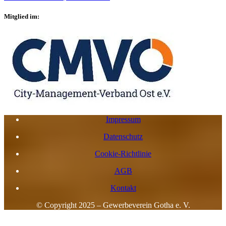
Mitglied im:
Impressum
Datenschutz
Cookie-Richtlinie
AGB
Kontakt
© Copyright 2025 – Gewerbeverein Gotha e. V.