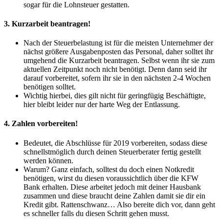
sogar für die Lohnsteuer gestatten.
3. Kurzarbeit beantragen!
Nach der Steuerbelastung ist für die meisten Unternehmer der
nächst größere Ausgabenposten das Personal, daher solltet ihr
umgehend die Kurzarbeit beantragen. Selbst wenn ihr sie zum
aktuellen Zeitpunkt noch nicht benötigt. Denn dann seid ihr
darauf vorbereitet, sofern ihr sie in den nächsten 2-4 Wochen
benötigen solltet.
Wichtig hierbei, dies gilt nicht für geringfügig Beschäftigte,
hier bleibt leider nur der harte Weg der Entlassung.
4. Zahlen vorbereiten!
Bedeutet, die Abschlüsse für 2019 vorbereiten, sodass diese
schnellstmöglich durch deinen Steuerberater fertig gestellt
werden können.
Warum? Ganz einfach, solltest du doch einen Notkredit
benötigen, wirst du diesen voraussichtlich über die KFW
Bank erhalten. Diese arbeitet jedoch mit deiner Hausbank
zusammen und diese braucht deine Zahlen damit sie dir ein
Kredit gibt. Rattenschwanz… Also bereite dich vor, dann geht
es schneller falls du diesen Schritt gehen musst.