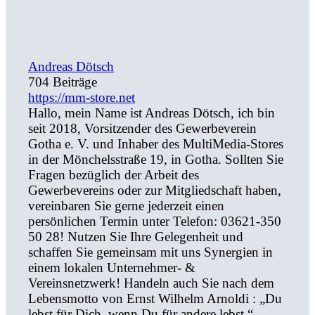
Andreas Dötsch
704 Beiträge
https://mm-store.net
Hallo, mein Name ist Andreas Dötsch, ich bin
seit 2018, Vorsitzender des Gewerbeverein
Gotha e. V. und Inhaber des MultiMedia-Stores
in der Mönchelsstraße 19, in Gotha. Sollten Sie
Fragen bezüglich der Arbeit des
Gewerbevereins oder zur Mitgliedschaft haben,
vereinbaren Sie gerne jederzeit einen
persönlichen Termin unter Telefon: 03621-350
50 28! Nutzen Sie Ihre Gelegenheit und
schaffen Sie gemeinsam mit uns Synergien in
einem lokalen Unternehmer- &
Vereinsnetzwerk! Handeln auch Sie nach dem
Lebensmotto von Ernst Wilhelm Arnoldi : „Du
lebst für Dich, wenn Du für andere lebst.“