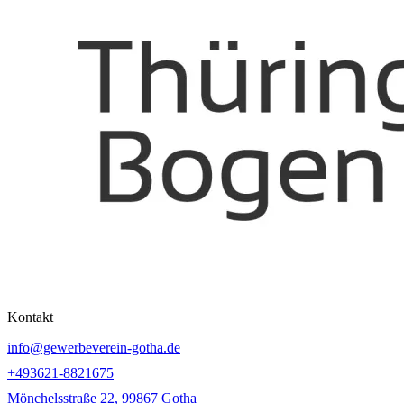
Kontakt
info@gewerbeverein-gotha.de
+493621-8821675
Mönchelsstraße 22, 99867 Gotha