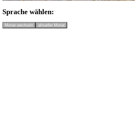
Sprache wählen:
Monat wechseln
aktueller Monat