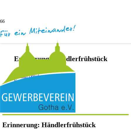
Erinnerung: Händlerfrühstück
vor 5 Jahren
Andreas Dötsch
Keine Kommentare
Erinnerung: Händlerfrühstück