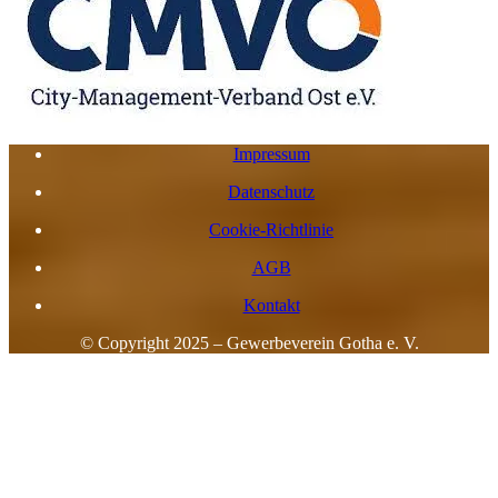
Impressum
Datenschutz
Cookie-Richtlinie
AGB
Kontakt
© Copyright 2025 – Gewerbeverein Gotha e. V.