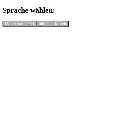
Sprache wählen:
Monat wechseln
aktueller Monat