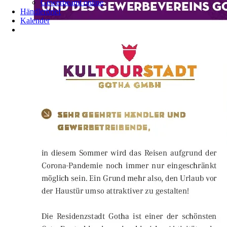
Gewerbeamt online
Händlerbrief
Kalender