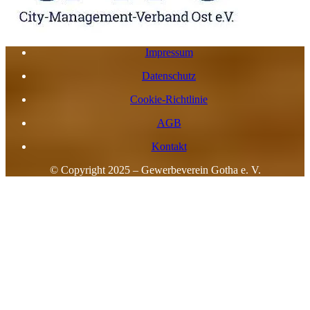
Impressum
Datenschutz
Cookie-Richtlinie
AGB
Kontakt
© Copyright 2025 – Gewerbeverein Gotha e. V.