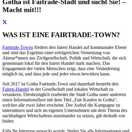
Gotha ist Faitrade-Stadt und sucht Sie! –
Macht mit!!!
WAS IST EINE FAIRTRADE-TOWN?
Fairtrade-Towns
fördern den fairen Handel auf kommunaler Ebene
und sind das Ergebnis einer erfolgreichen Vernetzung von
Akteur*innen aus Zivilgesellschaft, Politik und Wirtschaft, die sich
gemeinsam lokal für den fairen Handel stark machen. Das
Engagement der vielen Menschen zeigt, dass eine Veränderung
möglich ist, und dass jede und jeder etwas bewirken kann.
Seit 2017 ist Gotha Fairtrade-Town und dauerhaft bestrebt den
Fairen-Handel
in der Gesellschaft und lokalen Wirtschaft zu
verankern. Diesbezüglich erarbeitet die Stadt Gotha unter anderem
einen Informationsflyer mit dem Titel „Fair Kaufen in Gotha“,
welcher alle zwei Jahre erscheint. Der Aufruf die Kampagne zu
unterstützen und sich im eigenen Unternehmen mit dem Thema des
nachhaltigen Wirtschaftens auseinander zu setzen, gilt deshalb wie
bisher.
Falls Ihr Interesse geweckt wurde, finden Sie alle Informationen und