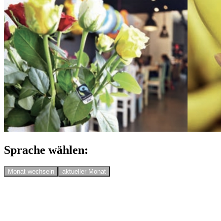
Sprache wählen:
Monat wechseln
aktueller Monat