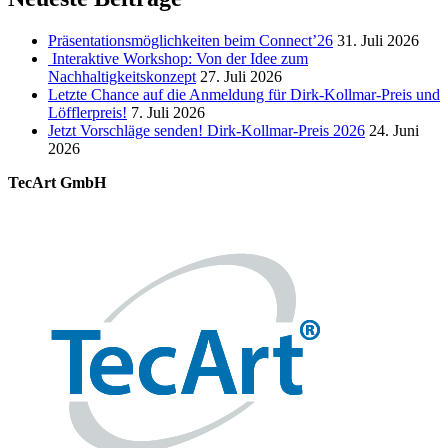
Präsentationsmöglichkeiten beim Connect’26
31. Juli 2026
Interaktive Workshop: Von der Idee zum
Nachhaltigkeitskonzept
27. Juli 2026
Letzte Chance auf die Anmeldung für Dirk-Kollmar-Preis und
Löfflerpreis!
7. Juli 2026
Jetzt Vorschläge senden! Dirk-Kollmar-Preis 2026
24. Juni
2026
TecArt GmbH