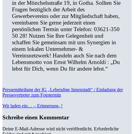
in der Mönchelsstraße 19, in Gotha. Sollten Sie
Fragen bezüglich der Arbeit des
Gewerbevereins oder zur Mitgliedschaft haben,
vereinbaren Sie gerne jederzeit einen
persönlichen Termin unter Telefon: 03621-350
50 28! Nutzen Sie Ihre Gelegenheit und
schaffen Sie gemeinsam mit uns Synergien in
einem lokalen Unternehmer- &
Vereinsnetzwerk! Handeln auch Sie nach dem
Lebensmotto von Ernst Wilhelm Arnoldi : „Du
lebst für Dich, wenn Du für andere lebst.“
Pressemitteilung der IG „Lebendige Innenstadt“ / Einladung der
Pressevertreter zum Fototermin
Wir laden ein… – Erinnerung- !
Schreibe einen Kommentar
Deine E-Mail-Adresse wird nicht veröffentlicht.
Erforderliche