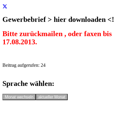
Gewerbebrief > hier downloaden <!
Bitte zurückmailen , oder faxen bis
17.08.2013.
Beitrag aufgerufen:
24
Sprache wählen:
Monat wechseln
aktueller Monat