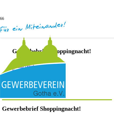
Gewerbebrief Shoppingnacht!
vor 13 Jahren
Andreas Dötsch
Keine Kommentare
Gewerbebrief Shoppingnacht!