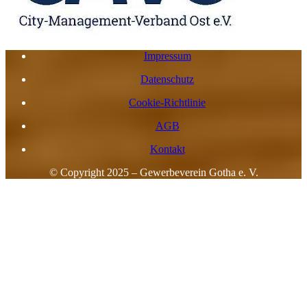
Impressum
Datenschutz
Cookie-Richtlinie
AGB
Kontakt
© Copyright 2025 – Gewerbeverein Gotha e. V.