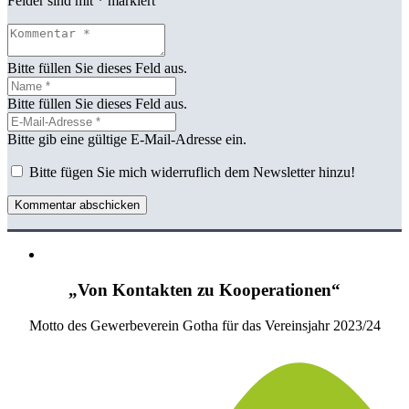
Felder sind mit
*
markiert
Bitte füllen Sie dieses Feld aus.
Bitte füllen Sie dieses Feld aus.
Bitte gib eine gültige E-Mail-Adresse ein.
Bitte fügen Sie mich widerruflich dem Newsletter hinzu!
Kommentar abschicken
„Von Kontakten zu Kooperationen“
Motto des Gewerbeverein Gotha für das Vereinsjahr 2023/24