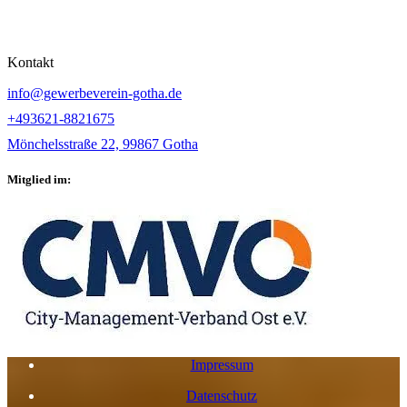
Kontakt
info@gewerbeverein-gotha.de
+493621-8821675
Mönchelsstraße 22, 99867 Gotha
Mitglied im:
Impressum
Datenschutz