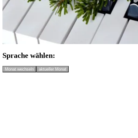
Sprache wählen:
Monat wechseln
aktueller Monat