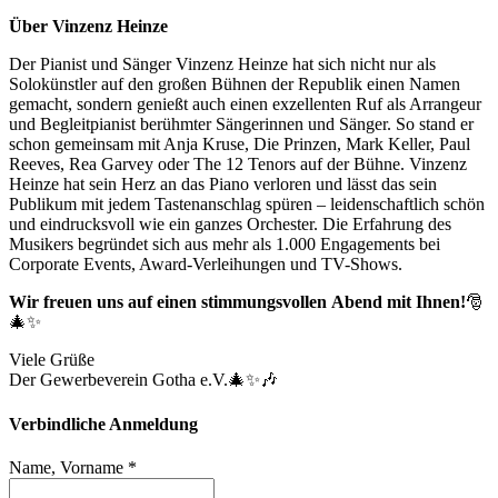
Über Vinzenz Heinze
Der Pianist und Sänger Vinzenz Heinze hat sich nicht nur als
Solokünstler auf den großen Bühnen der Republik einen Namen
gemacht, sondern genießt auch einen exzellenten Ruf als Arrangeur
und Begleitpianist berühmter Sängerinnen und Sänger. So stand er
schon gemeinsam mit Anja Kruse, Die Prinzen, Mark Keller, Paul
Reeves, Rea Garvey oder The 12 Tenors auf der Bühne. Vinzenz
Heinze hat sein Herz an das Piano verloren und lässt das sein
Publikum mit jedem Tastenanschlag spüren – leidenschaftlich schön
und eindrucksvoll wie ein ganzes Orchester. Die Erfahrung des
Musikers begründet sich aus mehr als 1.000 Engagements bei
Corporate Events, Award-Verleihungen und TV-Shows.
Wir freuen uns auf einen stimmungsvollen Abend mit Ihnen!
🎅
🎄✨
Viele Grüße
Der Gewerbeverein Gotha e.V.🎄✨🎶
Verbindliche Anmeldung
Name, Vorname *