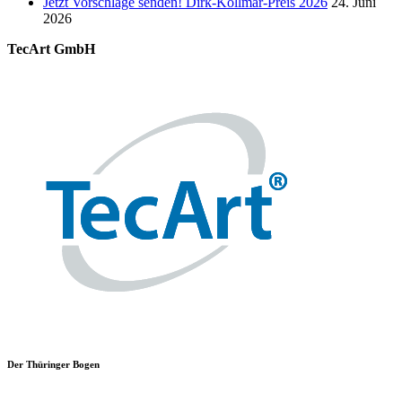
Jetzt Vorschläge senden! Dirk-Kollmar-Preis 2026
24. Juni
2026
TecArt GmbH
Der Thüringer Bogen