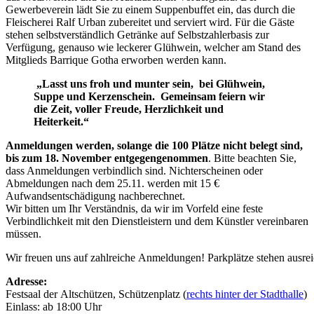
Gewerbeverein lädt Sie zu einem Suppenbuffet ein, das durch die
Fleischerei Ralf Urban zubereitet und serviert wird. Für die Gäste
stehen selbstverständlich Getränke auf Selbstzahlerbasis zur
Verfügung, genauso wie leckerer Glühwein, welcher am Stand des
Mitglieds Barrique Gotha erworben werden kann.
„Lasst uns froh und munter sein, bei Glühwein,
Suppe und Kerzenschein. Gemeinsam feiern wir
die Zeit, voller Freude, Herzlichkeit und
Heiterkeit.“
Anmeldungen werden, solange die 100 Plätze nicht belegt sind,
bis zum 18. November entgegengenommen
. Bitte beachten Sie,
dass Anmeldungen verbindlich sind. Nichterscheinen oder
Abmeldungen nach dem 25.11. werden mit 15 €
Aufwandsentschädigung nachberechnet.
Wir bitten um Ihr Verständnis, da wir im Vorfeld eine feste
Verbindlichkeit mit den Dienstleistern und dem Künstler vereinbaren
müssen.
Wir freuen uns auf zahlreiche Anmeldungen! Parkplätze stehen ausre
Adresse:
Festsaal der Altschützen, Schützenplatz (
rechts hinter der Stadthalle
)
Einlass: ab 18:00 Uhr