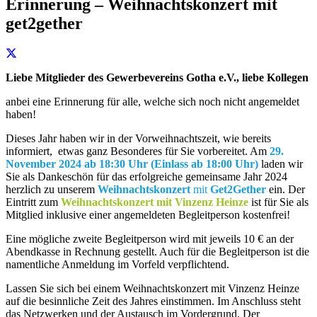
Erinnerung – Weihnachtskonzert mit
get2gether
Liebe Mitglieder des Gewerbevereins Gotha e.V., liebe Kollegen
anbei eine Erinnerung für alle, welche sich noch nicht angemeldet
haben!
Dieses Jahr haben wir in der Vorweihnachtszeit, wie bereits
informiert, etwas ganz Besonderes für Sie vorbereitet. Am
29.
November 2024 ab 18:30 Uhr (Einlass ab 18:00 Uhr)
laden wir
Sie als Dankeschön für das erfolgreiche gemeinsame Jahr 2024
herzlich zu unserem
Weihnachtskonzert
mit
Get2Gether
ein. Der
Eintritt zum
Weihnachtskonzert mit Vinzenz Heinze
ist für Sie als
Mitglied inklusive einer angemeldeten Begleitperson kostenfrei!
Eine mögliche zweite Begleitperson wird mit jeweils 10 € an der
Abendkasse in Rechnung gestellt. Auch für die Begleitperson ist die
namentliche Anmeldung im Vorfeld verpflichtend.
Lassen Sie sich bei einem Weihnachtskonzert mit Vinzenz Heinze
auf die besinnliche Zeit des Jahres einstimmen. Im Anschluss steht
das Netzwerken und der Austausch im Vordergrund. Der