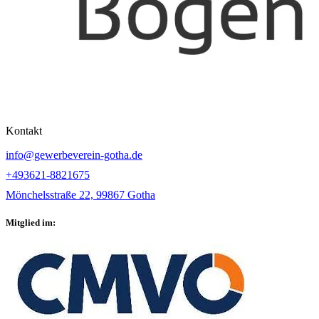
Kontakt
info@gewerbeverein-gotha.de
+493621-8821675
Mönchelsstraße 22, 99867 Gotha
Mitglied im: