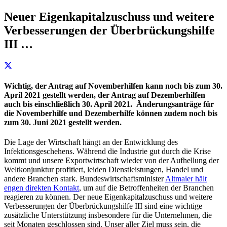
Neuer Eigenkapitalzuschuss und weitere
Verbesserungen der Überbrückungshilfe
III …
Wichtig, der Antrag auf Novemberhilfen kann noch bis zum 30.
April 2021 gestellt werden, der Antrag auf Dezemberhilfen
auch bis einschließlich 30. April 2021. Änderungsanträge für
die Novemberhilfe und Dezemberhilfe können zudem noch bis
zum 30. Juni 2021 gestellt werden.
Die Lage der Wirtschaft hängt an der Entwicklung des
Infektionsgeschehens. Während die Industrie gut durch die Krise
kommt und unsere Exportwirtschaft wieder von der Aufhellung der
Weltkonjunktur profitiert, leiden Dienstleistungen, Handel und
andere Branchen stark. Bundeswirtschaftsminister
Altmaier hält
engen direkten Kontakt
, um auf die Betroffenheiten der Branchen
reagieren zu können. Der neue Eigenkapitalzuschuss und weitere
Verbesserungen der Überbrückungshilfe III sind eine wichtige
zusätzliche Unterstützung insbesondere für die Unternehmen, die
seit Monaten geschlossen sind. Unser aller Ziel muss sein, die