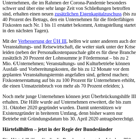
Unternehmen, die im Rahmen der Corona-Pandemie besonders
schwer und über eine sehr lange Zeit von Schließungen betroffen
sind, erhalten einen neuen
zusätzlichen Eigenkapitalzuschuss
(bis zu
40 Prozent des Betrags, den ein Unternehmen für die förderfähigen
Fixkosten nach Nr. 1 bis 11 erstattet bekommt, Antragstellung startet
in den nächsten Tagen).
Mit der
Verbesserung der ÜH III
, helfen wir unter anderem auch der
Veranstaltungs- und Reisewirtschaft, die weiter stark unter der Krise
leiden (neben der Personalkostenpauschale gibt es für diese Branche
zusätzlich 20 Prozent der Lohnsumme je Fördermonat – bis zu 2
Mio. €/Unternehmen; Veranstaltungs- und Kulturbetriebe können
Ausfall- und Vorbereitungskosten, die bis zu 12 Monate vor dem
geplanten Veranstaltungstermin angefallen sind, geltend machen;
Fixkostenerstattung auf bis zu 100 Prozent für Unternehmen erhöht,
die einen Umsatzeinbruch von mehr als 70 Prozent erleiden; ).
Noch mehr junge Unternehmen können jetzt Überbrückungshilfe III
erhalten. Die Hilfe wurde auf Unternehmen erweitert, die bis zum
31. Oktober 2020 gegründet wurden. Damit unterstützen wir
Existenzgründer in breiterem Umfang, denn bisher waren nur
Betriebe mit Gründungsdatum bis 30. April 2020 antragsberechtigt.
Härtefallhilfen – jetzt in der Regie der Bundesländer