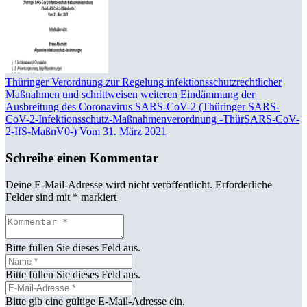
Thüringer Verordnung zur Regelung infektionsschutzrechtlicher
Maßnahmen und schrittweisen weiteren Eindämmung der
Ausbreitung des Coronavirus SARS-CoV-2 (Thüringer SARS-
CoV-2-Infektionsschutz-Maßnahmenverordnung -ThürSARS-CoV-
2-IfS-MaßnV0-) Vom 31. März 2021
Schreibe einen Kommentar
Deine E-Mail-Adresse wird nicht veröffentlicht.
Erforderliche
Felder sind mit
*
markiert
Bitte füllen Sie dieses Feld aus.
Bitte füllen Sie dieses Feld aus.
Bitte gib eine gültige E-Mail-Adresse ein.