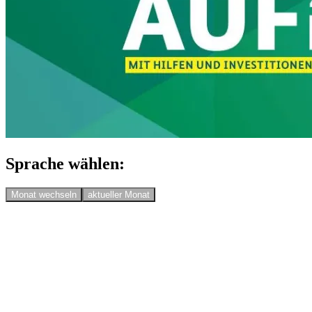
Sprache wählen:
Monat wechseln
aktueller Monat