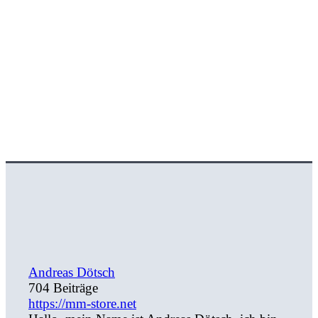
Andreas Dötsch
704 Beiträge
https://mm-store.net