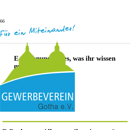
E-Rechnung: Alles, was ihr wissen
müsst
vor 2 Jahren
Andreas Dötsch
Keine Kommentare