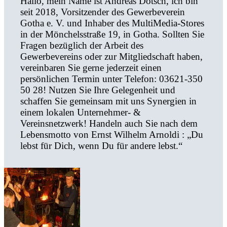
Hallo, mein Name ist Andreas Dötsch, ich bin
seit 2018, Vorsitzender des Gewerbeverein
Gotha e. V. und Inhaber des MultiMedia-Stores
in der Mönchelsstraße 19, in Gotha. Sollten Sie
Fragen bezüglich der Arbeit des
Gewerbevereins oder zur Mitgliedschaft haben,
vereinbaren Sie gerne jederzeit einen
persönlichen Termin unter Telefon: 03621-350
50 28! Nutzen Sie Ihre Gelegenheit und
schaffen Sie gemeinsam mit uns Synergien in
einem lokalen Unternehmer- &
Vereinsnetzwerk! Handeln auch Sie nach dem
Lebensmotto von Ernst Wilhelm Arnoldi : „Du
lebst für Dich, wenn Du für andere lebst.“