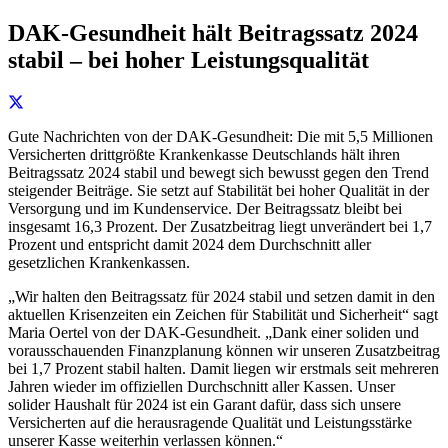
DAK-Gesundheit hält Beitragssatz 2024
stabil – bei hoher Leistungsqualität
Gute Nachrichten von der DAK-Gesundheit: Die mit 5,5 Millionen
Versicherten drittgrößte Krankenkasse Deutschlands hält ihren
Beitragssatz 2024 stabil und bewegt sich bewusst gegen den Trend
steigender Beiträge. Sie setzt auf Stabilität bei hoher Qualität in der
Versorgung und im Kundenservice. Der Beitragssatz bleibt bei
insgesamt 16,3 Prozent. Der Zusatzbeitrag liegt unverändert bei 1,7
Prozent und entspricht damit 2024 dem Durchschnitt aller
gesetzlichen Krankenkassen.
„Wir halten den Beitragssatz für 2024 stabil und setzen damit in den
aktuellen Krisenzeiten ein Zeichen für Stabilität und Sicherheit“ sagt
Maria Oertel von der DAK-Gesundheit. „Dank einer soliden und
vorausschauenden Finanzplanung können wir unseren Zusatzbeitrag
bei 1,7 Prozent stabil halten. Damit liegen wir erstmals seit mehreren
Jahren wieder im offiziellen Durchschnitt aller Kassen. Unser
solider Haushalt für 2024 ist ein Garant dafür, dass sich unsere
Versicherten auf die herausragende Qualität und Leistungsstärke
unserer Kasse weiterhin verlassen können.“