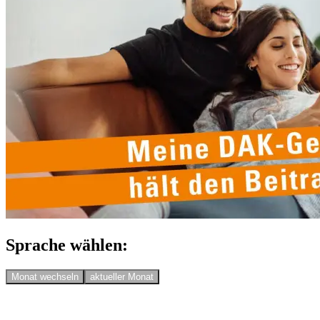
Sprache wählen:
Monat wechseln
aktueller Monat