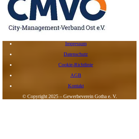
Impressum
Datenschutz
Cookie-Richtlinie
AGB
Kontakt
© Copyright 2025 – Gewerbeverein Gotha e. V.