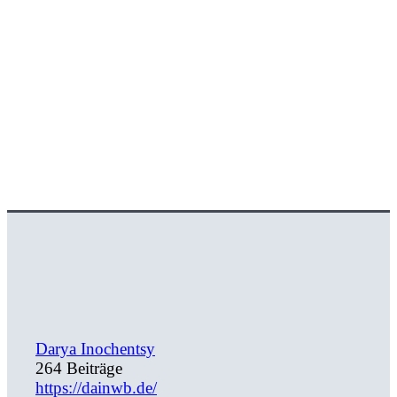
Darya Inochentsy
264 Beiträge
https://dainwb.de/