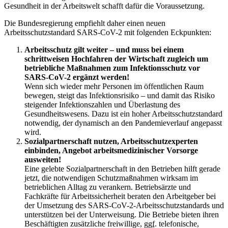
Gesundheit in der Arbeitswelt schafft dafür die Voraussetzung.
Die Bundesregierung empfiehlt daher einen neuen
Arbeitsschutzstandard SARS-CoV-2 mit folgenden Eckpunkten:
Arbeitsschutz gilt weiter – und muss bei einem
schrittweisen Hochfahren der Wirtschaft zugleich um
betriebliche Maßnahmen zum Infektionsschutz vor
SARS-CoV-2 ergänzt werden!
Wenn sich wieder mehr Personen im öffentlichen Raum
bewegen, steigt das Infektionsrisiko – und damit das Risiko
steigender Infektionszahlen und Überlastung des
Gesundheitswesens. Dazu ist ein hoher Arbeitsschutzstandard
notwendig, der dynamisch an den Pandemieverlauf angepasst
wird.
Sozialpartnerschaft nutzen, Arbeitsschutzexperten
einbinden, Angebot arbeitsmedizinischer Vorsorge
ausweiten!
Eine gelebte Sozialpartnerschaft in den Betrieben hilft gerade
jetzt, die notwendigen Schutzmaßnahmen wirksam im
betrieblichen Alltag zu verankern. Betriebsärzte und
Fachkräfte für Arbeitssicherheit beraten den Arbeitgeber bei
der Umsetzung des SARS-CoV-2-Arbeitsschutzstandards und
unterstützen bei der Unterweisung. Die Betriebe bieten ihren
Beschäftigten zusätzliche freiwillige,
ggf.
telefonische,