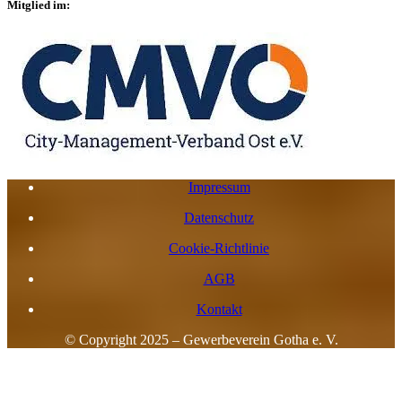
Mitglied im:
Impressum
Datenschutz
Cookie-Richtlinie
AGB
Kontakt
© Copyright 2025 – Gewerbeverein Gotha e. V.