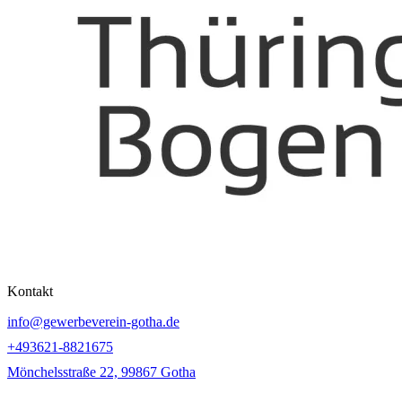
Kontakt
info@gewerbeverein-gotha.de
+493621-8821675
Mönchelsstraße 22, 99867 Gotha