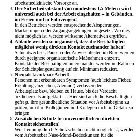
arbeitsmedizinische Vorsorge an.
Der Sicherheitsabstand von mindestens 1,5 Metern wird
universell auch bei der Arbeit eingehalten – in Gebäuden,
im Freien und in Fahrzeugen!
In den Betrieben werden entsprechende Absperrungen,
Markierungen oder Zugangsregelungen umgesetzt. Wo dies
nicht möglich ist, werden wirksame Alternativen ergriffen.
Abläufe werden so organisiert, dass die Beschäftigten
möglichst wenig direkten Kontakt zueinander haben!
Schichtwechsel, Pausen oder Anwesenheiten im Büro werden
durch geeignete organisatorische Maßnahmen entzerrt,
Kontakte der Beschäftigten untereinander werden im Rahmen
der Schichtplangestaltung auf ein Minimum reduziert.
Niemals krank zur Arbeit!
Personen mit erkennbaren Symptomen (auch leichtes Fieber,
Erkältungsanzeichen, Atemnot) verlassen den
Arbeitsplatz
bzw.
bleiben zu Hause, bis der Verdacht
ärztlicherseits aufgeklärt ist. Hier sind auch die Beschäftigten
gefragt, ihre gesundheitliche Situation vor Arbeitsbeginn zu
prüfen, um ihre Kolleginnen und Kollegen nicht in Gefahr zu
bringen.
Zusätzlichen Schutz bei unvermeidlichem direkten
Kontakt sicherstellen!
Wo Trennung durch Schutzscheiben nicht möglich ist, werden
vom Arbeitgeber Nase-Mund-Bedeckungen für die