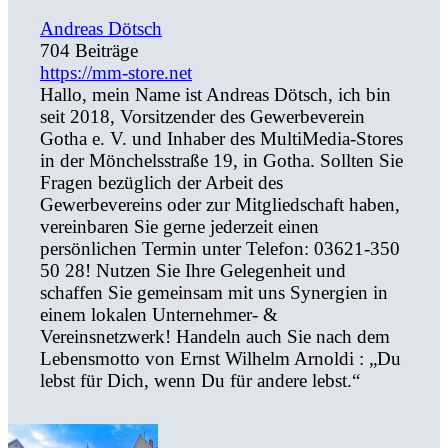
Andreas Dötsch
704 Beiträge
https://mm-store.net
Hallo, mein Name ist Andreas Dötsch, ich bin
seit 2018, Vorsitzender des Gewerbeverein
Gotha e. V. und Inhaber des MultiMedia-Stores
in der Mönchelsstraße 19, in Gotha. Sollten Sie
Fragen bezüglich der Arbeit des
Gewerbevereins oder zur Mitgliedschaft haben,
vereinbaren Sie gerne jederzeit einen
persönlichen Termin unter Telefon: 03621-350
50 28! Nutzen Sie Ihre Gelegenheit und
schaffen Sie gemeinsam mit uns Synergien in
einem lokalen Unternehmer- &
Vereinsnetzwerk! Handeln auch Sie nach dem
Lebensmotto von Ernst Wilhelm Arnoldi : „Du
lebst für Dich, wenn Du für andere lebst.“