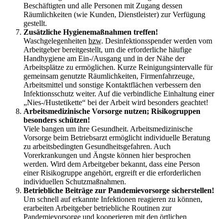
Beschäftigten und alle Personen mit Zugang dessen
Räumlichkeiten (wie Kunden, Dienstleister) zur Verfügung
gestellt.
Zusätzliche Hygienemaßnahmen treffen!
Waschgelegenheiten
bzw.
Desinfektionsspender werden vom
Arbeitgeber bereitgestellt, um die erforderliche häufige
Handhygiene am Ein-/Ausgang und in der Nähe der
Arbeitsplätze zu ermöglichen. Kurze Reinigungsintervalle für
gemeinsam genutzte Räumlichkeiten, Firmenfahrzeuge,
Arbeitsmittel und sonstige Kontaktflächen verbessern den
Infektionsschutz weiter. Auf die verbindliche Einhaltung einer
„Nies-/Hustetikette“ bei der Arbeit wird besonders geachtet!
Arbeitsmedizinische Vorsorge nutzen; Risikogruppen
besonders schützen!
Viele bangen um ihre Gesundheit. Arbeitsmedizinische
Vorsorge beim Betriebsarzt ermöglicht individuelle Beratung
zu arbeitsbedingten Gesundheitsgefahren. Auch
Vorerkrankungen und Ängste können hier besprochen
werden. Wird dem Arbeitgeber bekannt, dass eine Person
einer Risikogruppe angehört, ergreift er die erforderlichen
individuellen Schutzmaßnahmen.
Betriebliche Beiträge zur Pandemievorsorge sicherstellen!
Um schnell auf erkannte Infektionen reagieren zu können,
erarbeiten Arbeitgeber betriebliche Routinen zur
Pandemievorsorge und kooperieren mit den örtlichen